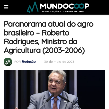
Paranorama atual do agro
brasileiro – Roberto
Rodrigues, Ministro da
Agricultura (2003-2006)
POR
Redação
30 de maio de 2023