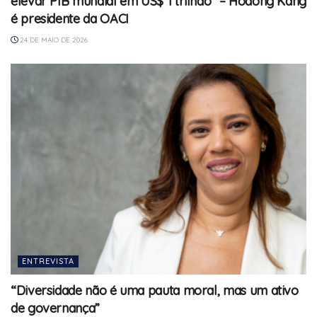
elevar PIB mundial em US$ 1 trilhão” – Hodong Kang
é presidente da OACI
24 DE MAIO DE 2026
ENTREVISTA
“Diversidade não é uma pauta moral, mas um ativo
de governança”