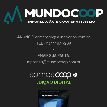
ANUNCIE:
comercial@mundocoop.com.br
TEL:
(11) 99187-7208
•
ENVIE SUA PAUTA:
imprensa@mundocoop.com.br
EDIÇÃO DIGITAL