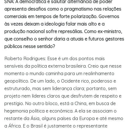
SNA: A democrática e salutar alternância de poder
apresenta desafios como o pragmatismo nas relações
comerciais em tempos de forte polarização. Governos
às vezes deixam a ideologia falar mais alto e a
produção nacional sofre represálias. Como ex-ministro,
que conselho o senhor daria a atuais e futuros gestores
públicos nesse sentido?
Roberto Rodrigues: Esse é um dos pontos mais
sensíveis da política externa brasileira. Creio que nesse
momento o mundo caminha para um realinhamento
geopolítico. De um lado, o Ocidente rico, poderoso e
estruturado, mas sem liderança clara; portanto, sem
projeto nem líderes claros que desfrutem de respeito e
prestígio. No outro bloco, está a China, em busca de
hegemonia política e econômica. A ela se associam o
restante da Ásia, alguns países da Europa e até mesmo
a África. E o Brasil é justamente o representante