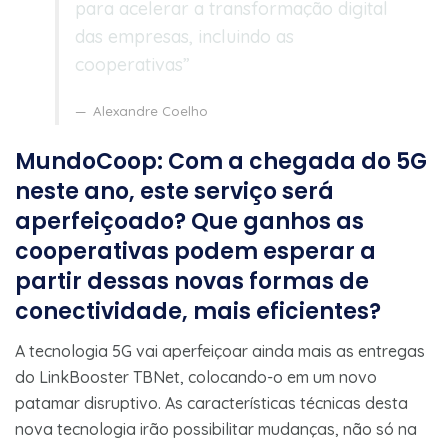
para acelerar a transformação digital
das empresas, incluindo as
cooperativas”
Alexandre Coelho
MundoCoop: Com a chegada do 5G
neste ano, este serviço será
aperfeiçoado? Que ganhos as
cooperativas podem esperar a
partir dessas novas formas de
conectividade, mais eficientes?
A tecnologia 5G vai aperfeiçoar ainda mais as entregas
do LinkBooster TBNet, colocando-o em um novo
patamar disruptivo. As características técnicas desta
nova tecnologia irão possibilitar mudanças, não só na