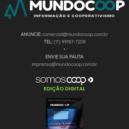
ANUNCIE:
comercial@mundocoop.com.br
TEL:
(11) 99187-7208
•
ENVIE SUA PAUTA:
imprensa@mundocoop.com.br
EDIÇÃO DIGITAL