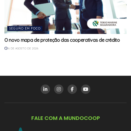
SEGURO EM FOCO
O novo mapa de proteção das cooperativas de crédito
6 DE AGOSTO DE 2026
FALE COM A MUNDOCOOP