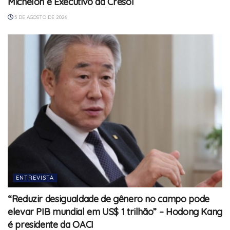
Michelon é Executivo da Cresol
5 DE AGOSTO DE 2026
ENTREVISTA
“Reduzir desigualdade de gênero no campo pode
elevar PIB mundial em US$ 1 trilhão” – Hodong Kang
é presidente da OACI