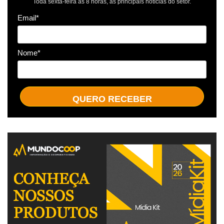
Toda sexta-feira às 8 horas, as principais notícias do setor.
Email*
Nome*
QUERO RECEBER