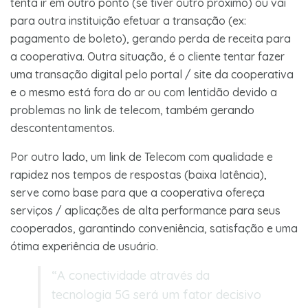
tenta ir em outro ponto (se tiver outro próximo) ou vai
para outra instituição efetuar a transação (ex:
pagamento de boleto), gerando perda de receita para
a cooperativa. Outra situação, é o cliente tentar fazer
uma transação digital pelo portal / site da cooperativa
e o mesmo está fora do ar ou com lentidão devido a
problemas no link de telecom, também gerando
descontentamentos.
Por outro lado, um link de Telecom com qualidade e
rapidez nos tempos de respostas (baixa latência),
serve como base para que a cooperativa ofereça
serviços / aplicações de alta performance para seus
cooperados, garantindo conveniência, satisfação e uma
ótima experiência de usuário.
“
A conectividade através da
tecnologia 5G será um fator decisivo