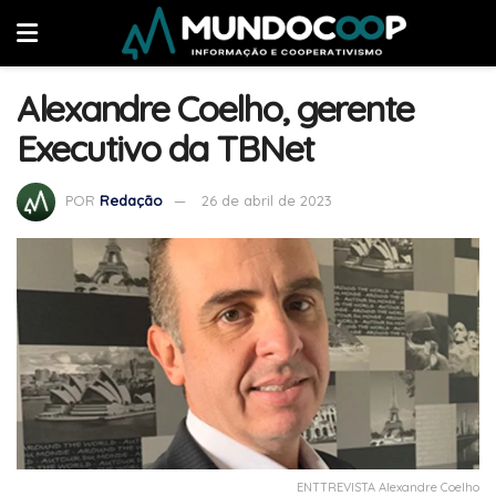
Alexandre Coelho, gerente
Executivo da TBNet
POR
Redação
26 de abril de 2023
ENTTREVISTA Alexandre Coelho