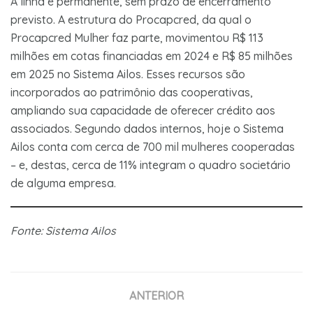
A linha é permanente, sem prazo de encerramento
previsto. A estrutura do Procapcred, da qual o
Procapcred Mulher faz parte, movimentou R$ 113
milhões em cotas financiadas em 2024 e R$ 85 milhões
em 2025 no Sistema Ailos. Esses recursos são
incorporados ao patrimônio das cooperativas,
ampliando sua capacidade de oferecer crédito aos
associados. Segundo dados internos, hoje o Sistema
Ailos conta com cerca de 700 mil mulheres cooperadas
– e, destas, cerca de 11% integram o quadro societário
de alguma empresa.
Fonte: Sistema Ailos
ANTERIOR