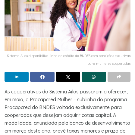
Sistema Ailos disponibiliza linha de crédito do BNDES com condições exclusivas
para mulheres cooperadas
As cooperativas do Sistema Ailos passaram a oferecer,
em maio, o Procapcred Mulher – sublinha do programa
Procapcred do BNDES voltada exclusivamente para
cooperadas que desejam adquirir cotas capital. A
modalidade, anunciada pelo banco de desenvolvimento
em março deste ano, prevê taxas menores e prazo de