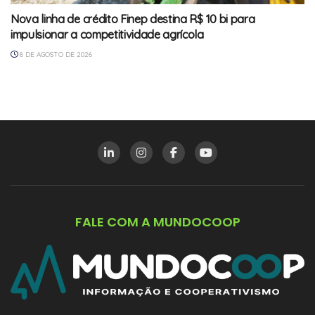
Nova linha de crédito Finep destina R$ 10 bi para
impulsionar a competitividade agrícola
8 DE AGOSTO DE 2026
FALE COM A MUNDOCOOP