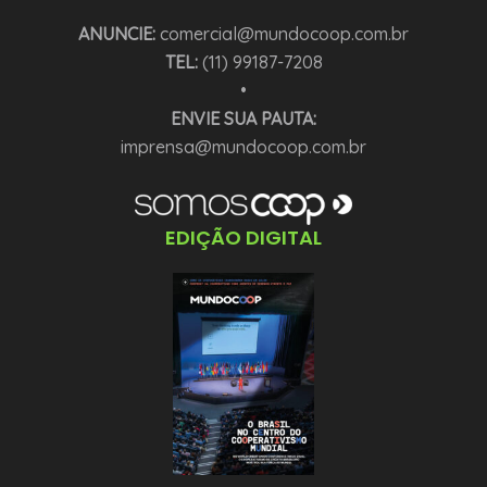
ANUNCIE:
comercial@mundocoop.com.br
TEL:
(11) 99187-7208
•
ENVIE SUA PAUTA:
imprensa@mundocoop.com.br
EDIÇÃO DIGITAL