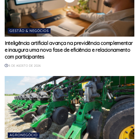
GESTÃO & NEGÓCIOS
Inteligência artificial avança na previdência complementar
e inaugura uma nova fase de eficiência e relacionamento
com participantes
8 DE AGOSTO DE 2026
AGRONEGÓCIO