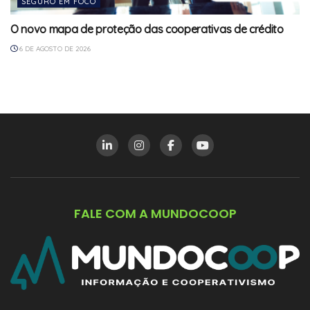
SEGURO EM FOCO
O novo mapa de proteção das cooperativas de crédito
6 DE AGOSTO DE 2026
FALE COM A MUNDOCOOP