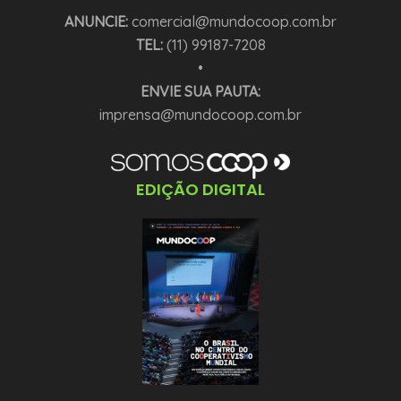
ANUNCIE:
comercial@mundocoop.com.br
TEL:
(11) 99187-7208
•
ENVIE SUA PAUTA:
imprensa@mundocoop.com.br
EDIÇÃO DIGITAL