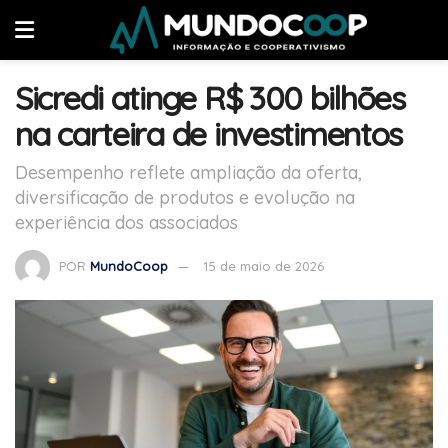
Sicredi atinge R$ 300 bilhões
na carteira de investimentos
Desempenho reflete ampliação da oferta,
diversificação de produtos e evolução na
experiência dos associados
POR
MundoCoop
15 de maio de 2026