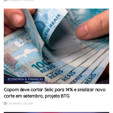
6 DE AGOSTO DE 2026
ECONOMIA & FINANÇAS
Copom deve cortar Selic para 14% e sinalizar novo
corte em setembro, projeta BTG
5 DE AGOSTO DE 2026