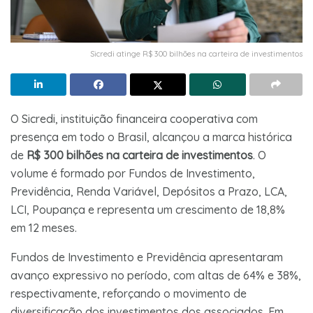
Sicredi atinge R$ 300 bilhões na carteira de investimentos
O Sicredi, instituição financeira cooperativa com
presença em todo o Brasil, alcançou a marca histórica
de
R$ 300 bilhões na carteira de investimentos
. O
volume é formado por Fundos de Investimento,
Previdência, Renda Variável, Depósitos a Prazo, LCA,
LCI, Poupança e representa um crescimento de 18,8%
em 12 meses.
Fundos de Investimento e Previdência apresentaram
avanço expressivo no período, com altas de 64% e 38%,
respectivamente, reforçando o movimento de
diversificação dos investimentos dos associados. Em