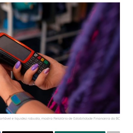
rtável e liquidez robusta, mostra Relatório de Estabilidade Financeira do BC