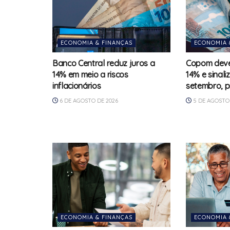
ECONOMIA & FINANÇAS
ECONOMIA 
Banco Central reduz juros a
Copom deve 
14% em meio a riscos
14% e sinali
inflacionários
setembro, p
6 DE AGOSTO DE 2026
5 DE AGOSTO 
ECONOMIA & FINANÇAS
ECONOMIA 