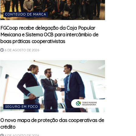
CONTEÚDO DE MARCA
FGCoop recebe delegação da Caja Popular
Mexicana e Sistema OCB para intercâmbio de
boas práticas cooperativistas
6 DE AGOSTO DE 2026
SEGURO EM FOCO
O novo mapa de proteção das cooperativas de
crédito
6 DE AGOSTO DE 2026