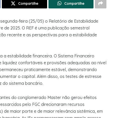
Compartilhe
Compartilhe
 segunda-feira (25/05) o Relatório de Estabilidade
re de 2025. O REF é uma publicação semestral
o recente e as perspectivas para a estabilidade
 a estabilidade financeira. O Sistema Financeiro
 liquidez confortáveis e provisões adequadas ao nível
 permaneceu praticamente estável, demonstrando
aumentar o capital. Além disso, os testes de estresse
z do sistema bancário.
egrantes do conglomerado Master não gerou efeitos
 ressarcidos pelo FGC direcionaram recursos
Fs) de maior porte e de maior relevância sistêmica, em