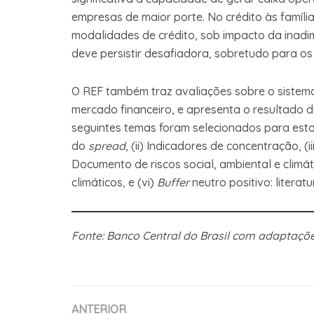
empresas de maior porte. No crédito às famíl
modalidades de crédito, sob impacto da inadi
deve persistir desafiadora, sobretudo para o
O REF também traz avaliações sobre o sistema 
mercado financeiro, e apresenta o resultado da
seguintes temas foram selecionados para esta
do
spread
, (ii) Indicadores de concentração, (i
Documento de riscos social, ambiental e climáti
climáticos, e (vi)
Buffer
neutro positivo: literatu
Fonte: Banco Central do Brasil com adaptaç
ANTERIOR