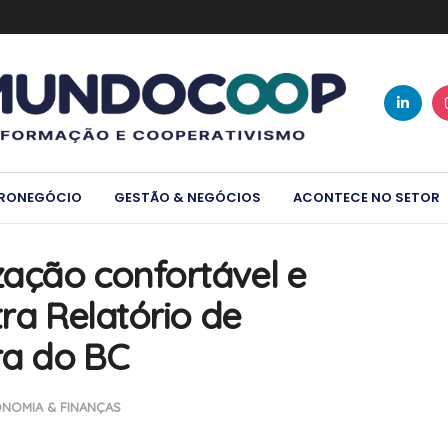
RONEGÓCIO
GESTÃO & NEGÓCIOS
ACONTECE NO SETOR
ação confortável e
tra Relatório de
ra do BC
NOMIA & FINANÇAS