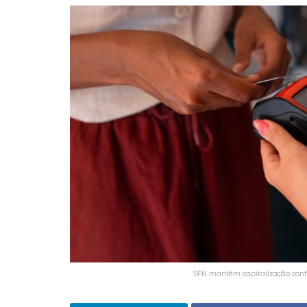
SFN mantém capitalização confo