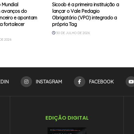
 Mundial
Sicoob é a primeira instituição a
 avanços do
lançar o Vale Pedagio
anceiro e apontam
Obrigatório (VPO) integrado a
 fortalecer
própria Tag
30 DE JULHO DE 2026
DE 2026
EDIN
INSTAGRAM
FACEBOOK
EDIÇÃO DIGITAL