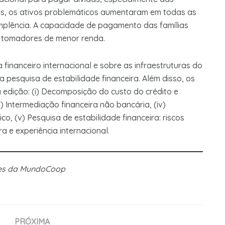
ias, os ativos problemáticos aumentaram em todas as
mplência. A capacidade de pagamento das famílias
s tomadores de menor renda.
financeiro internacional e sobre as infraestruturas do
 pesquisa de estabilidade financeira. Além disso, os
 edição: (i) Decomposição do custo do crédito e
ii) Intermediação financeira não bancária, (iv)
co, (v) Pesquisa de estabilidade financeira: riscos
ra e experiência internacional.
ões da MundoCoop
PRÓXIMA