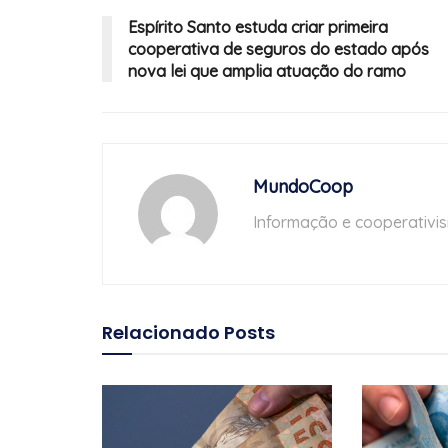
Espírito Santo estuda criar primeira
cooperativa de seguros do estado após
nova lei que amplia atuação do ramo
MundoCoop
Informação e cooperativi
Relacionado
Posts