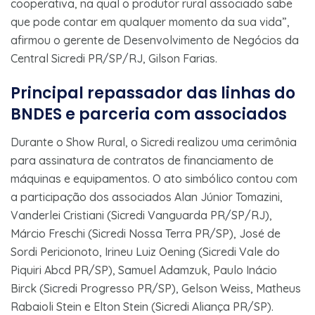
cooperativa, na qual o produtor rural associado sabe
que pode contar em qualquer momento da sua vida”,
afirmou o gerente de Desenvolvimento de Negócios da
Central Sicredi PR/SP/RJ, Gilson Farias.
Principal repassador das linhas do
BNDES e parceria com associados
Durante o Show Rural, o Sicredi realizou uma cerimônia
para assinatura de contratos de financiamento de
máquinas e equipamentos. O ato simbólico contou com
a participação dos associados Alan Júnior Tomazini,
Vanderlei Cristiani (Sicredi Vanguarda PR/SP/RJ),
Márcio Freschi (Sicredi Nossa Terra PR/SP), José de
Sordi Pericionoto, Irineu Luiz Oening (Sicredi Vale do
Piquiri Abcd PR/SP), Samuel Adamzuk, Paulo Inácio
Birck (Sicredi Progresso PR/SP), Gelson Weiss, Matheus
Rabaioli Stein e Elton Stein (Sicredi Aliança PR/SP).