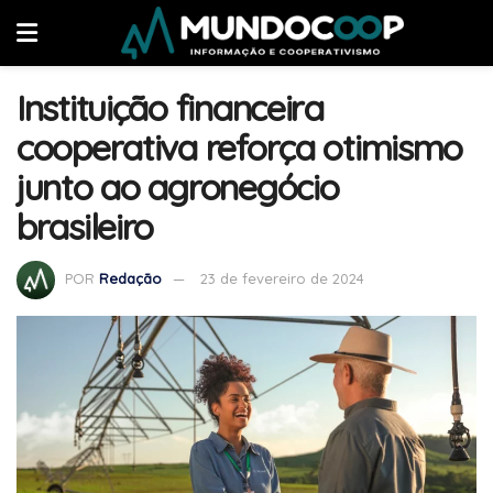
Instituição financeira
cooperativa reforça otimismo
junto ao agronegócio
brasileiro
POR
Redação
23 de fevereiro de 2024