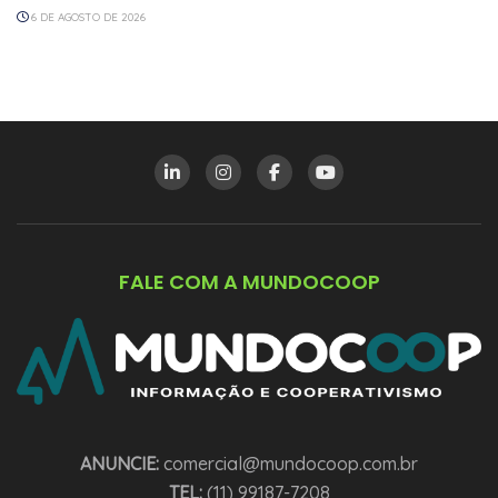
6 DE AGOSTO DE 2026
FALE COM A MUNDOCOOP
ANUNCIE:
comercial@mundocoop.com.br
TEL:
(11) 99187-7208