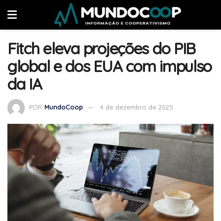
Fitch eleva projeções do PIB
global e dos EUA com impulso
da IA
POR
MundoCoop
4 de dezembro de 2025