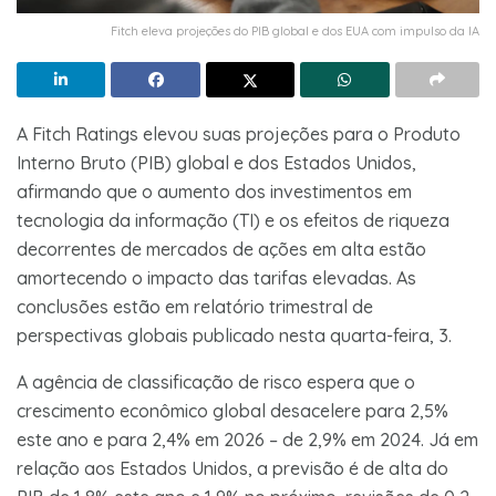
Fitch eleva projeções do PIB global e dos EUA com impulso da IA
A Fitch Ratings elevou suas projeções para o Produto
Interno Bruto (PIB) global e dos Estados Unidos,
afirmando que o aumento dos investimentos em
tecnologia da informação (TI) e os efeitos de riqueza
decorrentes de mercados de ações em alta estão
amortecendo o impacto das tarifas elevadas. As
conclusões estão em relatório trimestral de
perspectivas globais publicado nesta quarta-feira, 3.
A agência de classificação de risco espera que o
crescimento econômico global desacelere para 2,5%
este ano e para 2,4% em 2026 – de 2,9% em 2024. Já em
relação aos Estados Unidos, a previsão é de alta do