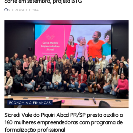
corte em setembro, projeta BTG
5 DE AGOSTO DE 2026
ECONOMIA & FINANÇAS
Sicredi Vale do Piquiri Abcd PR/SP presta auxílio a
160 mulheres empreendedoras com programa de
formalização profissional