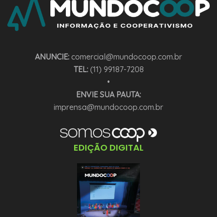
ANUNCIE:
comercial@mundocoop.com.br
TEL:
(11) 99187-7208
•
ENVIE SUA PAUTA:
imprensa@mundocoop.com.br
EDIÇÃO DIGITAL