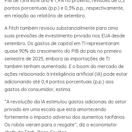
PIB de 1,8% este ano e 1,9% no próximo, revisões de 0,2
pontos porcentuais (p.p.) e 0,3% p.p., respectivamente,
em relação ao relatório de setembro.
A Fitch também revisou substancialmente para cima
suas previsões de investimento privado nos EUA desde
setembro. Os gastos de capital em TI representaram
quase 90% do crescimento do PIB do país no primeiro
semestre de 2025, embora as importações de TI
também tenham aumentado. E o boom do mercado de
ações relacionado à inteligência artificial (IA) pode estar
adicionando até 0,4 pontos porcentuais (p.p.) aos
gastos do consumidor, estima.
“A revolução da IA estimulou gastos adicionais do setor
privado em uma escala que está amortecendo
fortemente o impacto adverso dos aumentos tarifários.
Os robôs vieram para o resgate”, diz o economista-