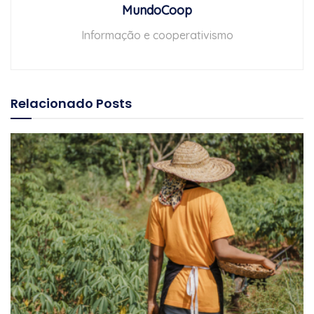
MundoCoop
Informação e cooperativismo
Relacionado
Posts