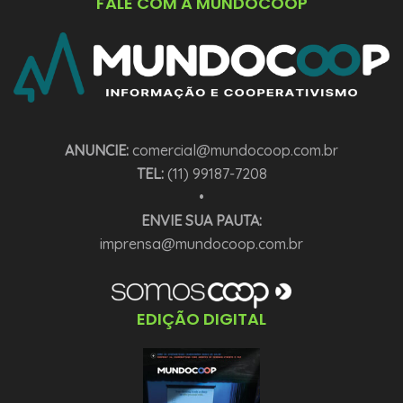
FALE COM A MUNDOCOOP
ANUNCIE:
comercial@mundocoop.com.br
TEL:
(11) 99187-7208
•
ENVIE SUA PAUTA:
imprensa@mundocoop.com.br
EDIÇÃO DIGITAL