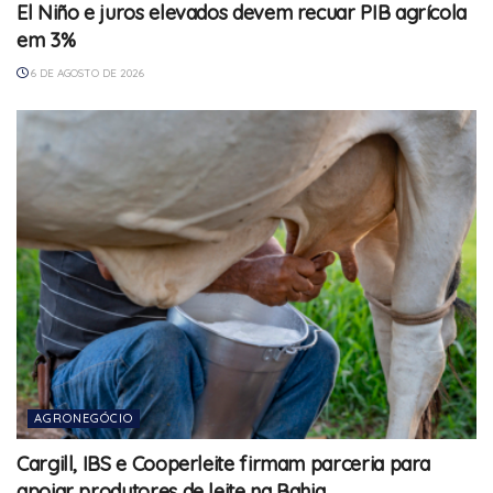
El Niño e juros elevados devem recuar PIB agrícola
em 3%
6 DE AGOSTO DE 2026
AGRONEGÓCIO
Cargill, IBS e Cooperleite firmam parceria para
apoiar produtores de leite na Bahia