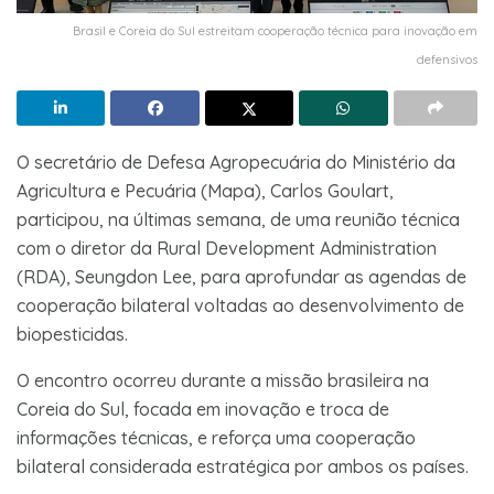
Brasil e Coreia do Sul estreitam cooperação técnica para inovação em
defensivos
O secretário de Defesa Agropecuária do Ministério da
Agricultura e Pecuária (Mapa), Carlos Goulart,
participou, na últimas semana, de uma reunião técnica
com o diretor da Rural Development Administration
(RDA), Seungdon Lee, para aprofundar as agendas de
cooperação bilateral voltadas ao desenvolvimento de
biopesticidas.
O encontro ocorreu durante a missão brasileira na
Coreia do Sul, focada em inovação e troca de
informações técnicas, e reforça uma cooperação
bilateral considerada estratégica por ambos os países.