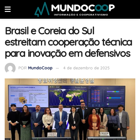
Brasil e Coreia do Sul
estreitam cooperação técnica
para inovação em defensivos
POR
MundoCoop
4 de dezembro de 2025