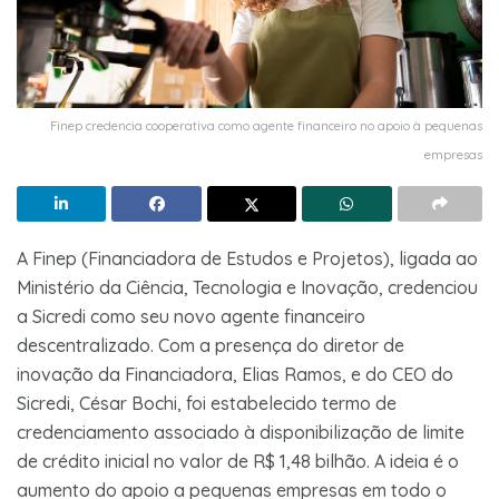
Finep credencia cooperativa como agente financeiro no apoio à pequenas
empresas
A Finep (Financiadora de Estudos e Projetos), ligada ao
Ministério da Ciência, Tecnologia e Inovação, credenciou
a Sicredi como seu novo agente financeiro
descentralizado. Com a presença do diretor de
inovação da Financiadora, Elias Ramos, e do CEO do
Sicredi, César Bochi, foi estabelecido termo de
credenciamento associado à disponibilização de limite
de crédito inicial no valor de R$ 1,48 bilhão. A ideia é o
aumento do apoio a pequenas empresas em todo o