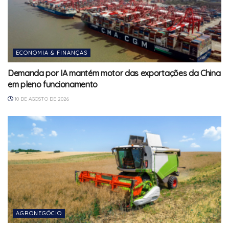
ECONOMIA & FINANÇAS
Demanda por IA mantém motor das exportações da China
em pleno funcionamento
10 DE AGOSTO DE 2026
AGRONEGÓCIO