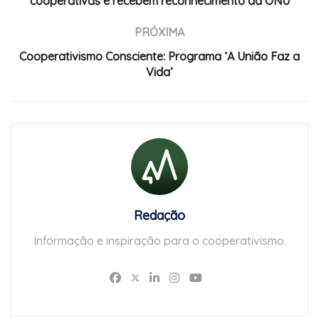
cooperativas e recebem reconhecimento da ONU
PRÓXIMA
Cooperativismo Consciente: Programa ‘A União Faz a
Vida’
Redação
Informação e inspiração para o cooperativismo.