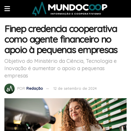
Finep credencia cooperativa
como agente financeiro no
apoio à pequenas empresas
Objetivo do Ministério da Ciência, Tecnologia e
Inovação é aumentar o apoio a pequenas
empresas
POR
Redação
12 de setembro de 2024