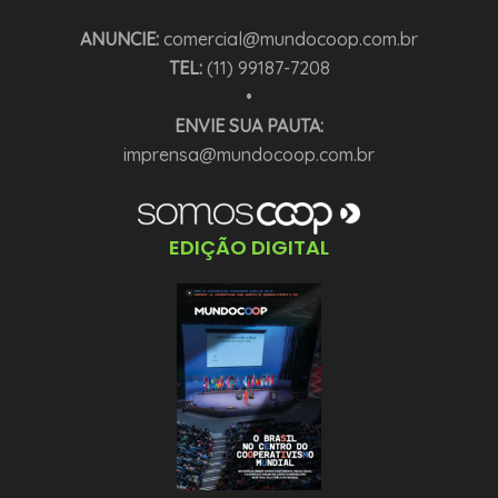
ANUNCIE:
comercial@mundocoop.com.br
TEL:
(11) 99187-7208
•
ENVIE SUA PAUTA:
imprensa@mundocoop.com.br
EDIÇÃO DIGITAL