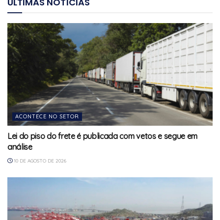
ÚLTIMAS NOTÍCIAS
ACONTECE NO SETOR
Lei do piso do frete é publicada com vetos e segue em
análise
10 DE AGOSTO DE 2026