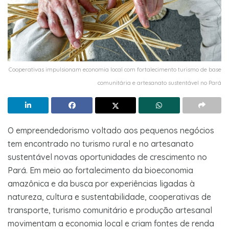
Cooperativas impulsionam economia local com fortalecimento turismo de base
comunitária e artesanato sustentável no Pará
O empreendedorismo voltado aos pequenos negócios
tem encontrado no turismo rural e no artesanato
sustentável novas oportunidades de crescimento no
Pará. Em meio ao fortalecimento da bioeconomia
amazônica e da busca por experiências ligadas à
natureza, cultura e sustentabilidade, cooperativas de
transporte, turismo comunitário e produção artesanal
movimentam a economia local e criam fontes de renda