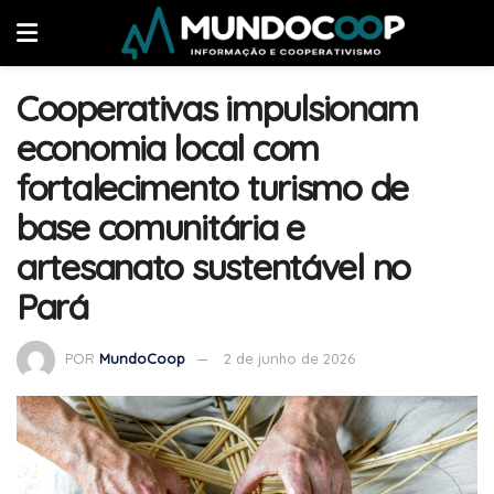
Cooperativas impulsionam
economia local com
fortalecimento turismo de
base comunitária e
artesanato sustentável no
Pará
POR
MundoCoop
2 de junho de 2026