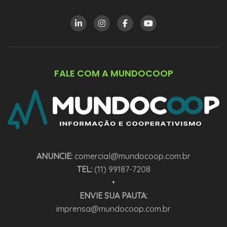
FALE COM A MUNDOCOOP
ANUNCIE:
comercial@mundocoop.com.br
TEL:
(11) 99187-7208
•
ENVIE SUA PAUTA:
imprensa@mundocoop.com.br