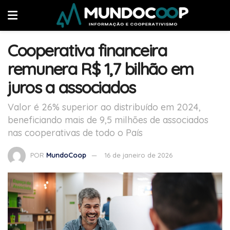
Cooperativa financeira
remunera R$ 1,7 bilhão em
juros a associados
Valor é 26% superior ao distribuído em 2024,
beneficiando mais de 9,5 milhões de associados
nas cooperativas de todo o País
POR
MundoCoop
16 de janeiro de 2026