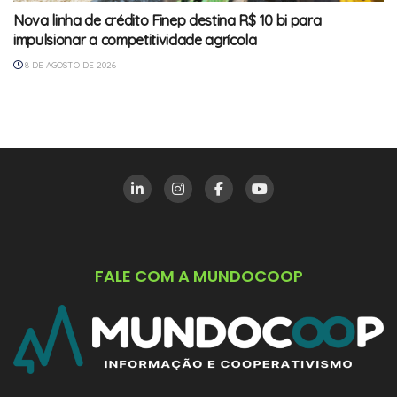
Nova linha de crédito Finep destina R$ 10 bi para
impulsionar a competitividade agrícola
8 DE AGOSTO DE 2026
FALE COM A MUNDOCOOP