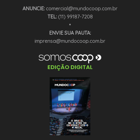
ANUNCIE:
comercial@mundocoop.com.br
TEL:
(11) 99187-7208
•
ENVIE SUA PAUTA:
imprensa@mundocoop.com.br
EDIÇÃO DIGITAL