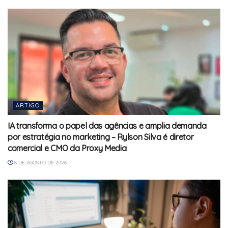
ARTIGO
IA transforma o papel das agências e amplia demanda
por estratégia no marketing – Rylson Silva é diretor
comercial e CMO da Proxy Media
8 DE AGOSTO DE 2026