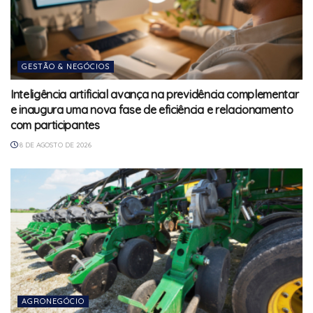
GESTÃO & NEGÓCIOS
Inteligência artificial avança na previdência complementar
e inaugura uma nova fase de eficiência e relacionamento
com participantes
8 DE AGOSTO DE 2026
AGRONEGÓCIO