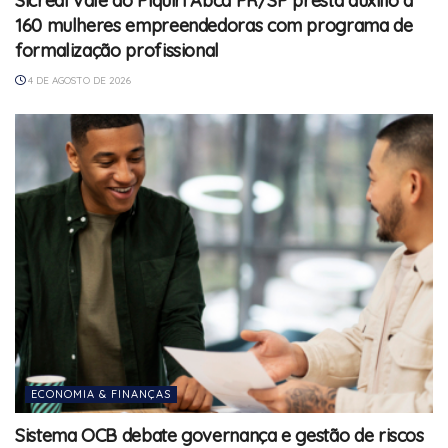
Sicredi Vale do Piquiri Abcd PR/SP presta auxílio a
160 mulheres empreendedoras com programa de
formalização profissional
4 DE AGOSTO DE 2026
ECONOMIA & FINANÇAS
Sistema OCB debate governança e gestão de riscos