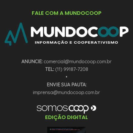
FALE COM A MUNDOCOOP
ANUNCIE:
comercial@mundocoop.com.br
TEL:
(11) 99187-7208
•
ENVIE SUA PAUTA:
imprensa@mundocoop.com.br
EDIÇÃO DIGITAL