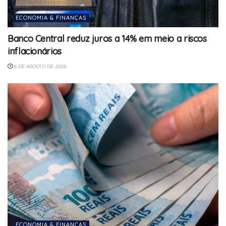
ECONOMIA & FINANÇAS
Banco Central reduz juros a 14% em meio a riscos
inflacionários
6 DE AGOSTO DE 2026
ECONOMIA & FINANÇAS