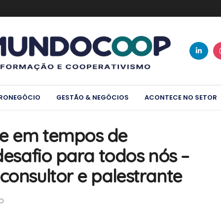
RONEGÓCIO
GESTÃO & NEGÓCIOS
ACONTECE NO SETOR
de em tempos de
 desafio para todos nós –
consultor e palestrante
O