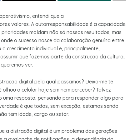
operativismo, entendi que a
s valores. A autorresponsabilidade é a capacidade
e prioridades moldam não só nossos resultados, mas
 onde o sucesso nasce da colaboração genuína entre
o crescimento individual e, principalmente,
 assumir que fazemos parte da construção da cultura,
 queremos ver.
istração digital pela qual passamos? Deixa-me te
 olhou o celular hoje sem nem perceber? Talvez
 uma resposta, pensando para responder algo para
A verdade é que todos, sem exceção, estamos sendo
não tem idade, cargo ou setor.
ue a distração digital é um problema das gerações
e a avalanche de notificações, a dependência do