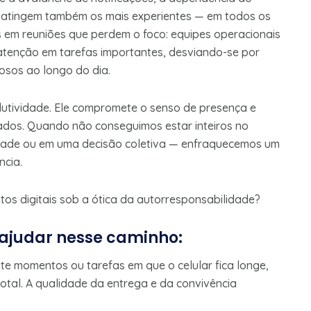
 atingem também os mais experientes — em todos os
s em reuniões que perdem o foco: equipes operacionais
atenção em tarefas importantes, desviando-se por
osos ao longo do dia.
dutividade. Ele compromete o senso de presença e
ados. Quando não conseguimos estar inteiros no
dade ou em uma decisão coletiva — enfraquecemos um
ncia.
bitos digitais sob a ótica da autorresponsabilidade?
 ajudar nesse caminho:
te momentos ou tarefas em que o celular fica longe,
total. A qualidade da entrega e da convivência