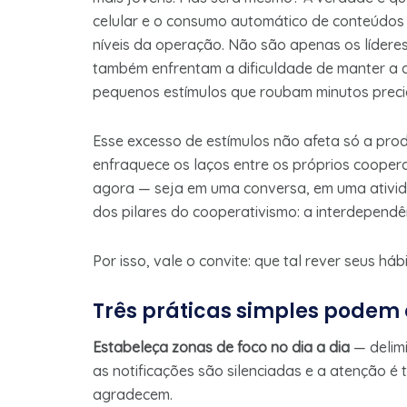
celular e o consumo automático de conteúdos
níveis da operação. Não são apenas os lídere
também enfrentam a dificuldade de manter a 
pequenos estímulos que roubam minutos preci
Esse excesso de estímulos não afeta só a pro
enfraquece os laços entre os próprios cooper
agora — seja em uma conversa, em uma ativi
dos pilares do cooperativismo: a interdependê
Por isso, vale o convite: que tal rever seus há
Três práticas simples podem
Estabeleça zonas de foco no dia a dia
— delimi
as notificações são silenciadas e a atenção é 
agradecem.