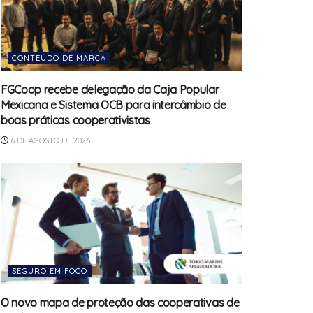
CONTEÚDO DE MARCA
FGCoop recebe delegação da Caja Popular
Mexicana e Sistema OCB para intercâmbio de
boas práticas cooperativistas
6 DE AGOSTO DE 2026
SEGURO EM FOCO
O novo mapa de proteção das cooperativas de