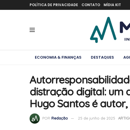
POLÍTICA DE PRIVACIDADE
CONTATO
MÍDIA KIT
ECONOMIA & FINANÇAS
DESTAQUES
AG
Autorresponsabilida
distração digital: um
Hugo Santos é autor, 
POR
Redação
25 de junho de 2025
ARTIG