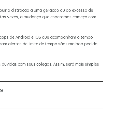
buir a distração a uma geração ou ao excesso de
Muitas vezes, a mudança que esperamos começa com
apps de Android e IOS que acompanham o tempo
am alertas de limite de tempo são uma boa pedida
s dúvidas com seus colegas. Assim, será mais simples
te