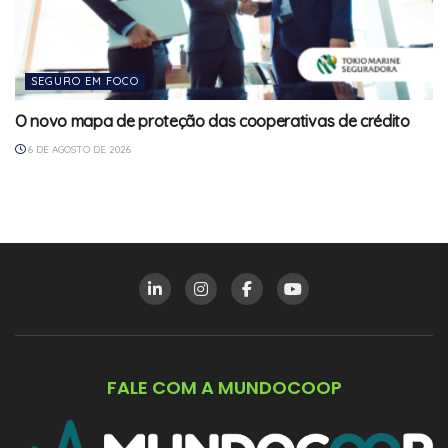
SEGURO EM FOCO
O novo mapa de proteção das cooperativas de crédito
6 DE AGOSTO DE 2026
FALE COM A MUNDOCOOP