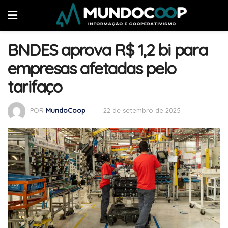
BNDES aprova R$ 1,2 bi para
empresas afetadas pelo
tarifaço
POR
MundoCoop
22 de setembro de 2025