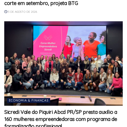
corte em setembro, projeta BTG
5 DE AGOSTO DE 2026
ECONOMIA & FINANÇAS
Sicredi Vale do Piquiri Abcd PR/SP presta auxílio a
160 mulheres empreendedoras com programa de
formalização profissional