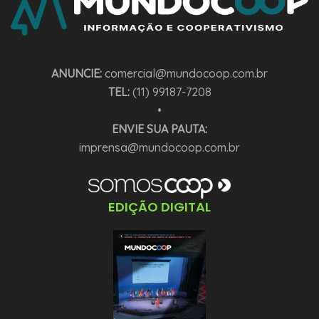
ANUNCIE:
comercial@mundocoop.com.br
TEL:
(11) 99187-7208
•
ENVIE SUA PAUTA:
imprensa@mundocoop.com.br
EDIÇÃO DIGITAL