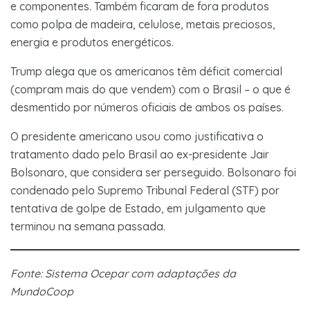
e componentes. Também ficaram de fora produtos
como polpa de madeira, celulose, metais preciosos,
energia e produtos energéticos.
Trump alega que os americanos têm déficit comercial
(compram mais do que vendem) com o Brasil – o que é
desmentido por números oficiais de ambos os países.
O presidente americano usou como justificativa o
tratamento dado pelo Brasil ao ex-presidente Jair
Bolsonaro, que considera ser perseguido. Bolsonaro foi
condenado pelo Supremo Tribunal Federal (STF) por
tentativa de golpe de Estado, em julgamento que
terminou na semana passada.
Fonte: Sistema Ocepar com adaptações da
MundoCoop