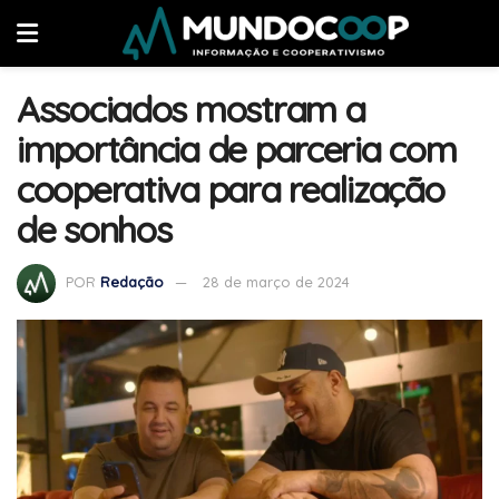
Associados mostram a
importância de parceria com
cooperativa para realização
de sonhos
POR
Redação
28 de março de 2024