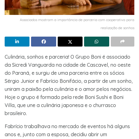
Associados mostram a importância de parceria com cooperativa para
realização de sonhos
Culinária, sonhos e parceria! O Grupo Boni é associado
da Sicredi Vanguarda na cidade de Cascavel, no oeste
do Paraná, e surgiu de uma parceria entre os sócios
Sérgio Junior e Fabrício Bonifácio, a partir de um sonho,
uniram a paixão pela culinária e o amor pelos negócios.
Hoje o grupo é formado pela rede Boni Sushi e Boni
Villa, que une a culinária japonesa e o churrasco
brasileiro.
Fabrício trabalhava no mercado de eventos há alguns
anos e, junto com a esposa, decidiu abrir um