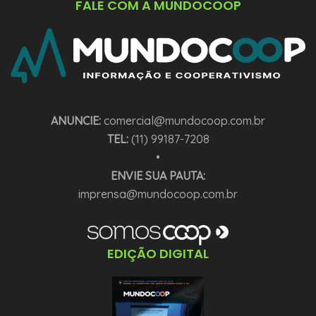
FALE COM A MUNDOCOOP
ANUNCIE:
comercial@mundocoop.com.br
TEL:
(11) 99187-7208
•
ENVIE SUA PAUTA:
imprensa@mundocoop.com.br
EDIÇÃO DIGITAL