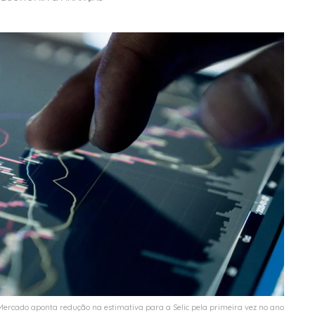
Mercado aponta redução na estimativa para a Selic pela primeira vez no ano