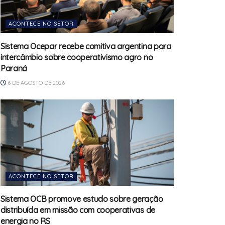
ACONTECE NO SETOR
Sistema Ocepar recebe comitiva argentina para
intercâmbio sobre cooperativismo agro no
Paraná
6 DE AGOSTO DE 2026
ACONTECE NO SETOR
Sistema OCB promove estudo sobre geração
distribuída em missão com cooperativas de
energia no RS