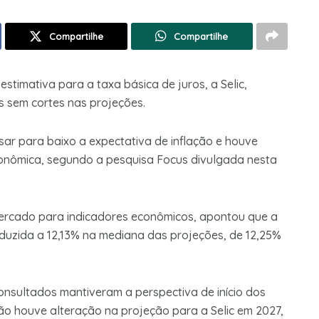
Compartilhe
Compartilhe
estimativa para a taxa básica de juros, a Selic,
 sem cortes nas projeções.
sar para baixo a expectativa de inflação e houve
conômica, segundo a pesquisa Focus divulgada nesta
ercado para indicadores econômicos, apontou que a
reduzida a 12,13% na mediana das projeções, de 12,25%
onsultados mantiveram a perspectiva de início dos
ão houve alteração na projeção para a Selic em 2027,