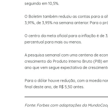
seguindo em 10,5%.
O Boletim também reduziu as contas para a al
3,91%, de 3,95% na semana anterior. Para o pr
O centro da meta oficial para a inflação é de
percentual para mais ou menos.
A pesquisa semanal com uma centena de econo
crescimento do Produto Interno Bruto (PIB) em
ano que vem segue expectativa de cresciment
Para o dólar houve redução, com a moeda nor
final deste ano, de R$ 5,50 antes.
Fonte: Forbes com adaptações da MundoCoo