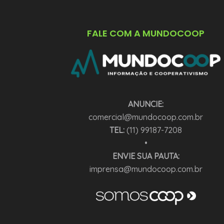
FALE COM A MUNDOCOOP
ANUNCIE:
comercial@mundocoop.com.br
TEL:
(11) 99187-7208
•
ENVIE SUA PAUTA:
imprensa@mundocoop.com.br