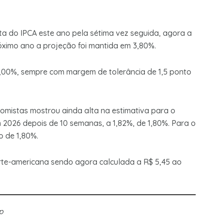
ta do IPCA este ano pela sétima vez seguida, agora a
óximo ano a projeção foi mantida em 3,80%.
 3,00%, sempre com margem de tolerância de 1,5 ponto
mistas mostrou ainda alta na estimativa para o
 2026 depois de 10 semanas, a 1,82%, de 1,80%. Para o
o de 1,80%.
te-americana sendo agora calculada a R$ 5,45 ao
p