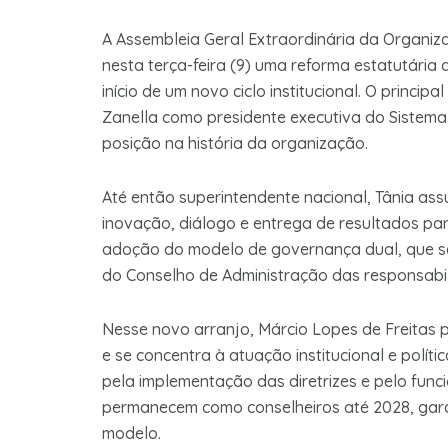
A Assembleia Geral Extraordinária da Organiz
nesta terça-feira (9) uma reforma estatutári
início de um novo ciclo institucional. O princip
Zanella como presidente executiva do Sistema
posição na história da organização.
Até então superintendente nacional, Tânia a
inovação, diálogo e entrega de resultados par
adoção do modelo de governança dual, que sep
do Conselho de Administração das responsabil
Nesse novo arranjo, Márcio Lopes de Freitas 
e se concentra à atuação institucional e polít
pela implementação das diretrizes e pelo func
permanecem como conselheiros até 2028, gara
modelo.