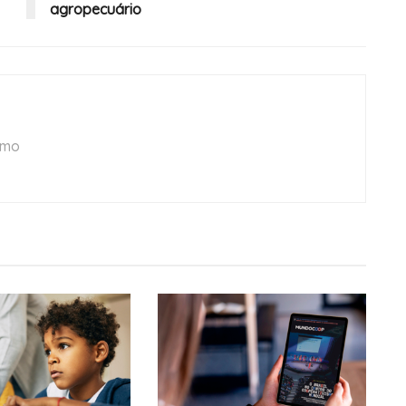
agropecuário
smo