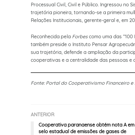
Processual Civil, Civil e Público. Ingressou n
trajetória pioneira, tornando-se a primeira m
Relações Institucionais, gerente-geral e, em 2
Reconhecida pela
Forbes
como uma das “100 M
também preside o Instituto Pensar Agropecuár
sua trajetória, defende a ampliação da partic
cooperativas e a centralidade das pessoas e 
Fonte: Portal do Cooperativismo Financeiro
ANTERIOR
Cooperativa paranaense obtém nota A em
selo estadual de emissões de gases de