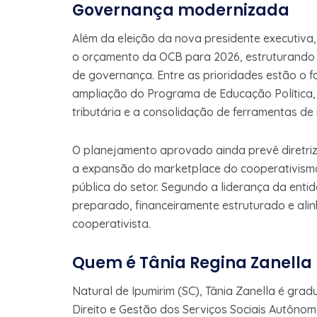
Governança modernizada
Além da eleição da nova presidente executiva
o orçamento da OCB para 2026, estruturando
de governança. Entre as prioridades estão o fo
ampliação do Programa de Educação Polític
tributária e a consolidação de ferramentas de in
O planejamento aprovado ainda prevê diretrizes 
a expansão do marketplace do cooperativismo
pública do setor. Segundo a liderança da enti
preparado, financeiramente estruturado e a
cooperativista.
Quem é Tânia Regina Zanella
Natural de Ipumirim (SC), Tânia Zanella é grad
Direito e Gestão dos Serviços Sociais Autôno