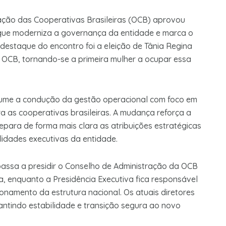
ação das Cooperativas Brasileiras (OCB) aprovou
a que moderniza a governança da entidade e marca o
al destaque do encontro foi a eleição de Tânia Regina
 OCB, tornando-se a primeira mulher a ocupar essa
ssume a condução da gestão operacional com foco em
a as cooperativas brasileiras. A mudança reforça a
ara de forma mais clara as atribuições estratégicas
idades executivas da entidade.
passa a presidir o Conselho de Administração da OCB
ica, enquanto a Presidência Executiva fica responsável
ionamento da estrutura nacional. Os atuais diretores
ntindo estabilidade e transição segura ao novo