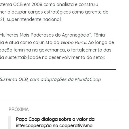
o Sistema OCB em 2008 como analista e construiu
ulher a ocupar cargos estratégicos como gerente de
021, superintendente nacional.
ulheres Mais Poderosas do Agronegócio”, Tânia
ia e atua como colunista da
Globo Rural
. Ao longo de
ipação feminina na governança, o fortalecimento das
da sustentabilidade no desenvolvimento do setor.
 e Sistema OCB, com adaptações da MundoCoop
PRÓXIMA
Papo Coop dialoga sobre o valor da
intercooperação no cooperativismo