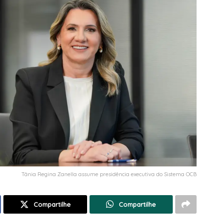
Tânia Regina Zanella assume presidência executiva do Sistema OCB
Compartilhe
Compartilhe