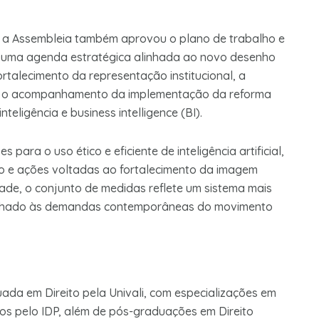
, a Assembleia também aprovou o plano de trabalho e
 uma agenda estratégica alinhada ao novo desenho
rtalecimento da representação institucional, a
a, o acompanhamento da implementação da reforma
teligência e business intelligence (BI).
para o uso ético e eficiente de inteligência artificial,
 e ações voltadas ao fortalecimento da imagem
dade, o conjunto de medidas reflete um sistema mais
linhado às demandas contemporâneas do movimento
uada em Direito pela Univali, com especializações em
mos pelo IDP, além de pós-graduações em Direito