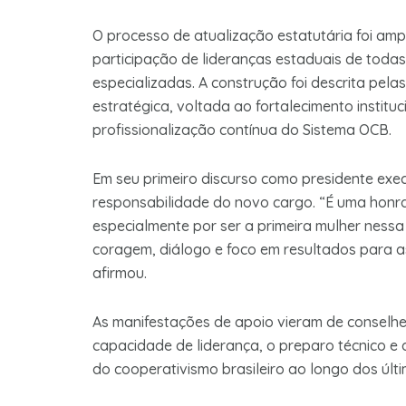
O processo de atualização estatutária foi am
participação de lideranças estaduais de todas 
especializadas. A construção foi descrita pela
estratégica, voltada ao fortalecimento institu
profissionalização contínua do Sistema OCB.
Em seu primeiro discurso como presidente exec
responsabilidade do novo cargo. “É uma honra
especialmente por ser a primeira mulher ness
coragem, diálogo e foco em resultados para 
afirmou.
As manifestações de apoio vieram de conselhei
capacidade de liderança, o preparo técnico e a
do cooperativismo brasileiro ao longo dos últ