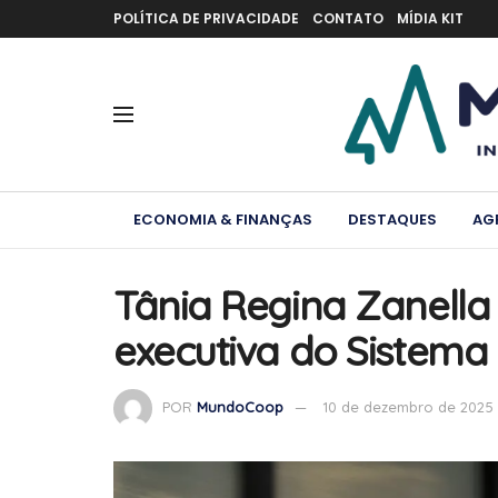
POLÍTICA DE PRIVACIDADE
CONTATO
MÍDIA KIT
ECONOMIA & FINANÇAS
DESTAQUES
AG
Tânia Regina Zanella
executiva do Sistem
POR
MundoCoop
10 de dezembro de 2025