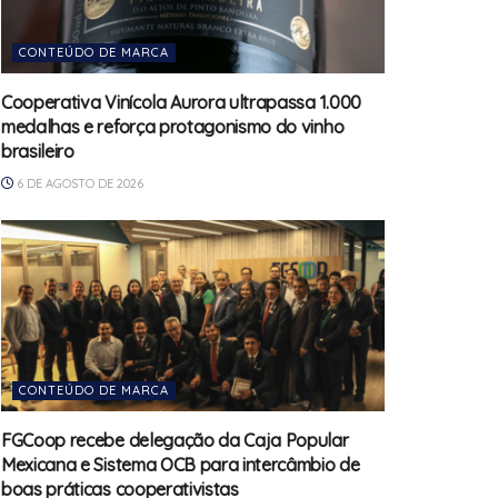
CONTEÚDO DE MARCA
Cooperativa Vinícola Aurora ultrapassa 1.000
medalhas e reforça protagonismo do vinho
brasileiro
6 DE AGOSTO DE 2026
CONTEÚDO DE MARCA
FGCoop recebe delegação da Caja Popular
Mexicana e Sistema OCB para intercâmbio de
boas práticas cooperativistas