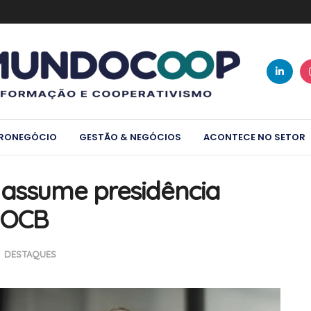
RONEGÓCIO
GESTÃO & NEGÓCIOS
ACONTECE NO SETOR
 assume presidência
a OCB
DESTAQUES