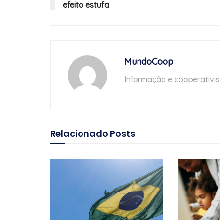
efeito estufa
MundoCoop
Informação e cooperativi
Relacionado
Posts