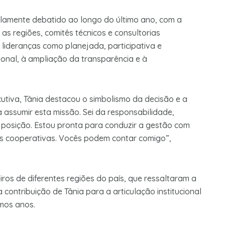
plamente debatido ao longo do último ano, com a
as regiões, comitês técnicos e consultorias
s lideranças como planejada, participativa e
cional, à ampliação da transparência e à
utiva, Tânia destacou o simbolismo da decisão e a
 assumir esta missão. Sei da responsabilidade,
a posição. Estou pronta para conduzir a gestão com
as cooperativas. Vocês podem contar comigo”,
ros de diferentes regiões do país, que ressaltaram a
 contribuição de Tânia para a articulação institucional
imos anos.