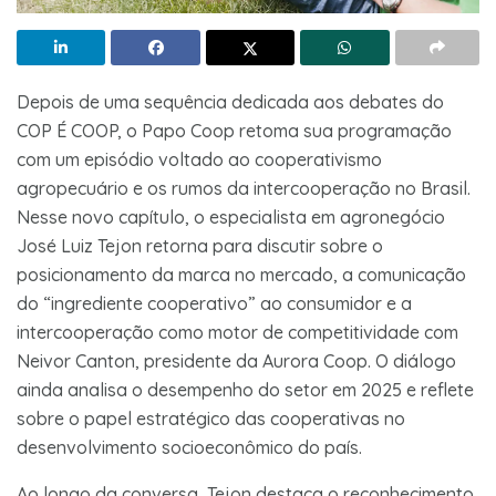
Depois de uma sequência dedicada aos debates do
COP É COOP, o Papo Coop retoma sua programação
com um episódio voltado ao cooperativismo
agropecuário e os rumos da intercooperação no Brasil.
Nesse novo capítulo, o especialista em agronegócio
José Luiz Tejon retorna para discutir sobre o
posicionamento da marca no mercado, a comunicação
do “ingrediente cooperativo” ao consumidor e a
intercooperação como motor de competitividade com
Neivor Canton, presidente da Aurora Coop. O diálogo
ainda analisa o desempenho do setor em 2025 e reflete
sobre o papel estratégico das cooperativas no
desenvolvimento socioeconômico do país.
Ao longo da conversa, Tejon destaca o reconhecimento