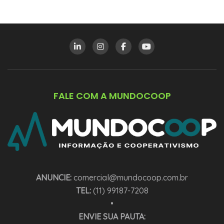
FALE COM A MUNDOCOOP
ANUNCIE:
comercial@mundocoop.com.br
TEL:
(11) 99187-7208
•
ENVIE SUA PAUTA: