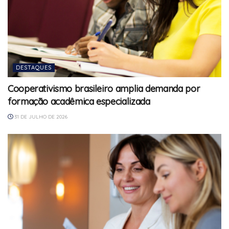
DESTAQUES
Cooperativismo brasileiro amplia demanda por
formação acadêmica especializada
31 DE JULHO DE 2026