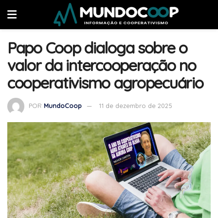
Papo Coop dialoga sobre o
valor da intercooperação no
cooperativismo agropecuário
POR
MundoCoop
11 de dezembro de 2025