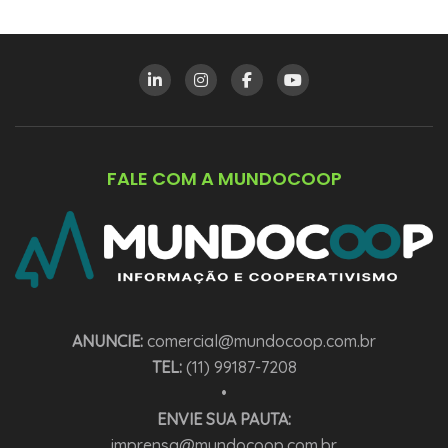
FALE COM A MUNDOCOOP
ANUNCIE:
comercial@mundocoop.com.br
TEL:
(11) 99187-7208
•
ENVIE SUA PAUTA:
imprensa@mundocoop.com.br