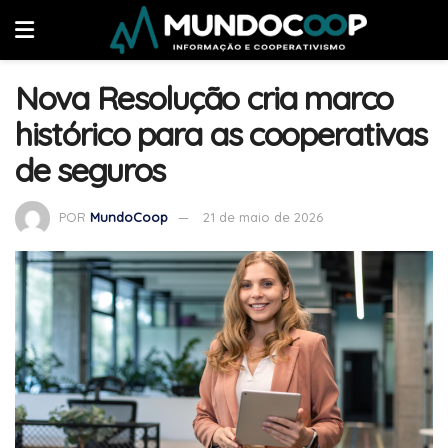
Nova Resolução cria marco
histórico para as cooperativas
de seguros
POR
MundoCoop
21 de maio de 2026