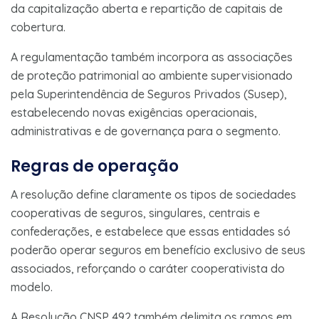
da capitalização aberta e repartição de capitais de
cobertura.
A regulamentação também incorpora as associações
de proteção patrimonial ao ambiente supervisionado
pela Superintendência de Seguros Privados (Susep),
estabelecendo novas exigências operacionais,
administrativas e de governança para o segmento.
Regras de operação
A resolução define claramente os tipos de sociedades
cooperativas de seguros, singulares, centrais e
confederações, e estabelece que essas entidades só
poderão operar seguros em benefício exclusivo de seus
associados, reforçando o caráter cooperativista do
modelo.
A Resolução CNSP 492 também delimita os ramos em