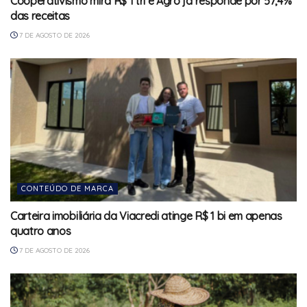
Cooperativismo mira R$ 1 tri e Agro já responde por 57,4%
das receitas
7 DE AGOSTO DE 2026
CONTEÚDO DE MARCA
Carteira imobiliária da Viacredi atinge R$ 1 bi em apenas
quatro anos
7 DE AGOSTO DE 2026