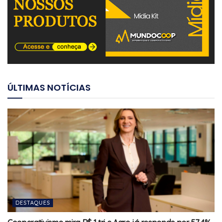
ÚLTIMAS NOTÍCIAS
DESTAQUES