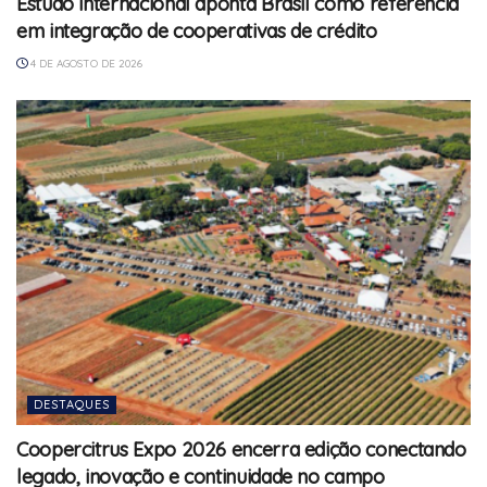
Estudo internacional aponta Brasil como referência
em integração de cooperativas de crédito
4 DE AGOSTO DE 2026
DESTAQUES
Coopercitrus Expo 2026 encerra edição conectando
legado, inovação e continuidade no campo