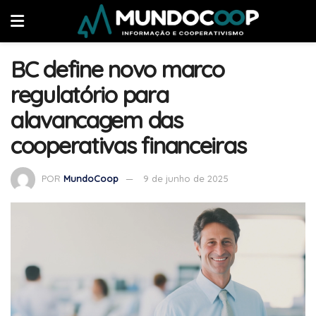
BC define novo marco
regulatório para
alavancagem das
cooperativas financeiras
POR
MundoCoop
9 de junho de 2025