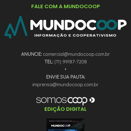
FALE COM A MUNDOCOOP
ANUNCIE:
comercial@mundocoop.com.br
TEL:
(11) 99187-7208
•
ENVIE SUA PAUTA:
imprensa@mundocoop.com.br
EDIÇÃO DIGITAL