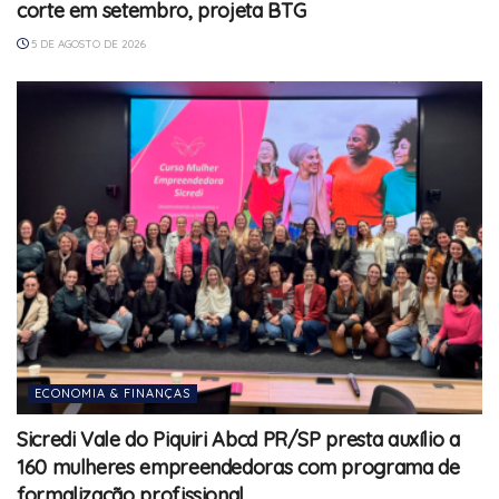
corte em setembro, projeta BTG
5 DE AGOSTO DE 2026
ECONOMIA & FINANÇAS
Sicredi Vale do Piquiri Abcd PR/SP presta auxílio a
160 mulheres empreendedoras com programa de
formalização profissional