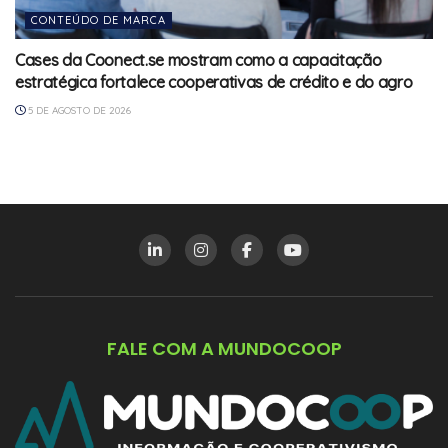
CONTEÚDO DE MARCA
Cases da Coonect.se mostram como a capacitação
estratégica fortalece cooperativas de crédito e do agro
5 DE AGOSTO DE 2026
FALE COM A MUNDOCOOP