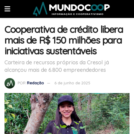
Cooperativa de crédito libera
mais de R$ 150 milhões para
iniciativas sustentáveis
Carteira de recursos próprios da Cresol já
alcançou mais de 6.800 empreendedores
POR
Redação
6 de junho de 2025