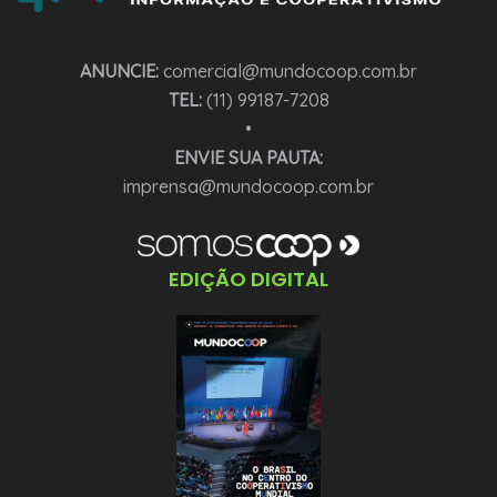
ANUNCIE:
comercial@mundocoop.com.br
TEL:
(11) 99187-7208
•
ENVIE SUA PAUTA:
imprensa@mundocoop.com.br
EDIÇÃO DIGITAL