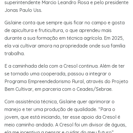
superintendente Marcio Leandro Rosa e pelo presidente
Jonas Paulo Uss.
Gislaine conta que sempre quis ficar no campo e gosta
de apicultura e fruticultura, o que aprendeu mais
durante a sua formação em técnica agrícola. Em 2025,
ela vai cultivar amora na propriedade onde sua família
trabalha.
E a caminhada dela com a Cresol continua. Além de ter
se tornado uma cooperada, passou a integrar o
Programa Empreendedorismo Rural, através do Projeto
Bem Cultivar, em parceria com o Ceades/Sebrae.
Com assistência técnica, Gislaine quer aprimorar o
manejo e ter uma produção de qualidade. “Para o
jovem, que está iniciando, ter esse apoio da Cresol é
meio caminho andado. A Cresol foi um divisor de águas,
ela me incentiva a pensar e cuidar do meu futuro”,