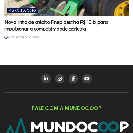
AGRONEGÓCIO
Nova linha de crédito Finep destina R$ 10 bi para
impulsionar a competitividade agrícola
8 DE AGOSTO DE 2026
FALE COM A MUNDOCOOP