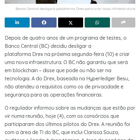
Banco Central desligará plataforma Drex para criar nova infraestrutura
Depois de quatro anos de um programa de testes, o
Banco Central (BC) decidiu desligar a
plataforma Drex na próxima segunda-feira (10) e criar
uma nova infraestrutura. O BC não garantiu que será
em blockchain – disse que pode ou não ser na
tecnologia. A do Drex, baseada na Hyperledger Besu,
não atendeu a requisitos como os de privacidade e
segurança para as operações financeiras.
O regulador informou sobre as mudanças que estão por
vir numa reunião, hoje (4), com os consórcios que
participaram dos últimos pilotos do Drex. A reunião foi
com a área de TI do BC, que inclui Clarissa Souza,