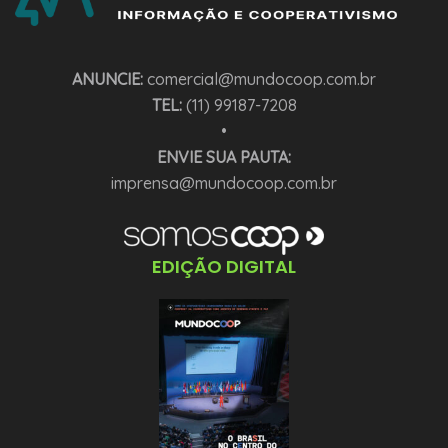
ANUNCIE:
comercial@mundocoop.com.br
TEL:
(11) 99187-7208
•
ENVIE SUA PAUTA:
imprensa@mundocoop.com.br
EDIÇÃO DIGITAL