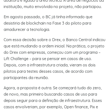
auditora e ligada à área técnica. A área de negócios da
instituição, muito envolvida no projeto, não participou.
Em agosto passado, o BC já tinha informado que
desistiria de blockchain na Fase 3 do piloto para
amadurecer a tecnologia.
Com essa decisão sobre o Drex, o Banco Central indicou
que está mudando a ordem inicial. Na prática, o projeto
do Drex com empresas, começou com um programa –
Lift Challenge – para se pensar em casos de uso.
Depois, com a infraestrutura criada, vieram os dois
pilotos para testes desses casos, de acordo com
participantes da reunião.
Agora, a proposta é outra. Se começará tudo do zero,
de novo, mas primeiro buscando casos de uso para
depois seguir para a definição de infraestrutura. Esses
casos envolveriam, por exemplo, Open finance, Pix e