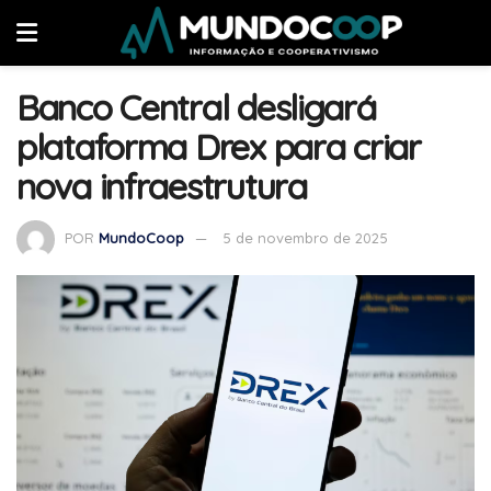
Banco Central desligará
plataforma Drex para criar
nova infraestrutura
POR
MundoCoop
5 de novembro de 2025