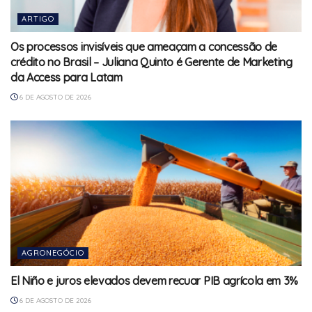
ARTIGO
Os processos invisíveis que ameaçam a concessão de
crédito no Brasil – Juliana Quinto é Gerente de Marketing
da Access para Latam
6 DE AGOSTO DE 2026
AGRONEGÓCIO
El Niño e juros elevados devem recuar PIB agrícola em 3%
6 DE AGOSTO DE 2026