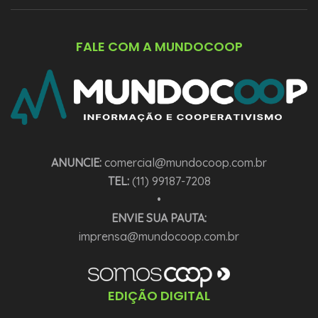
FALE COM A MUNDOCOOP
ANUNCIE:
comercial@mundocoop.com.br
TEL:
(11) 99187-7208
•
ENVIE SUA PAUTA:
imprensa@mundocoop.com.br
EDIÇÃO DIGITAL