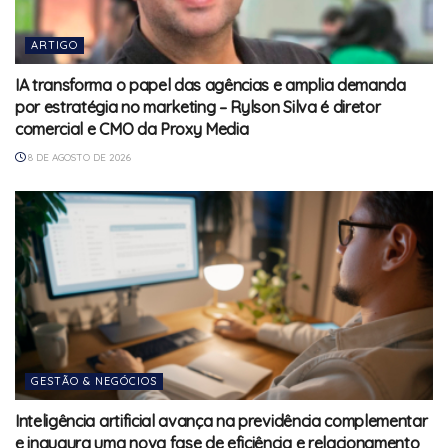
ARTIGO
IA transforma o papel das agências e amplia demanda
por estratégia no marketing – Rylson Silva é diretor
comercial e CMO da Proxy Media
8 DE AGOSTO DE 2026
GESTÃO & NEGÓCIOS
Inteligência artificial avança na previdência complementar
e inaugura uma nova fase de eficiência e relacionamento