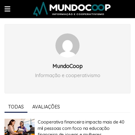
MundoCoop
Informação e cooperativismo
TODAS
AVALIAÇÕES
Cooperativa financeira impacta mais de 40
mil pessoas com foco na educação
financeira de jovens e mulheres