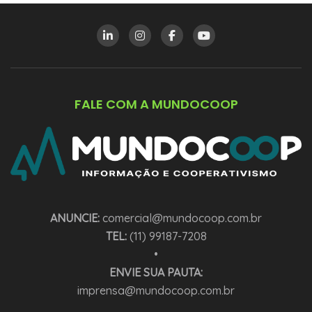
FALE COM A MUNDOCOOP
ANUNCIE:
comercial@mundocoop.com.br
TEL:
(11) 99187-7208
•
ENVIE SUA PAUTA:
imprensa@mundocoop.com.br