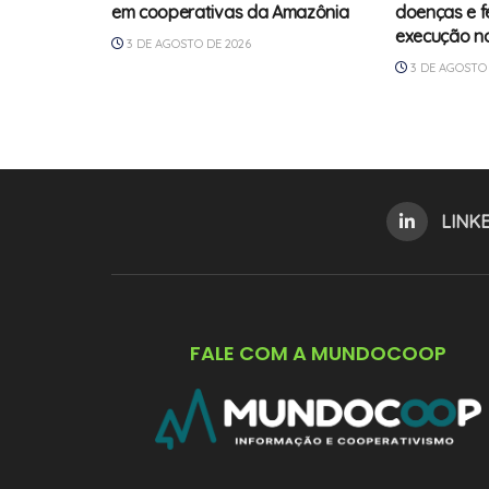
em cooperativas da Amazônia
doenças e fe
execução n
3 DE AGOSTO DE 2026
3 DE AGOSTO 
LINK
FALE COM A MUNDOCOOP