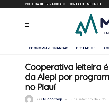
POLÍTICA DE PRIVACIDADE
CONTATO
MÍDIA KIT
ECONOMIA & FINANÇAS
DESTAQUES
AG
Cooperativa leiteira
da Alepi por programa
no Piauí
POR
MundoCoop
9 de setembro de 2025