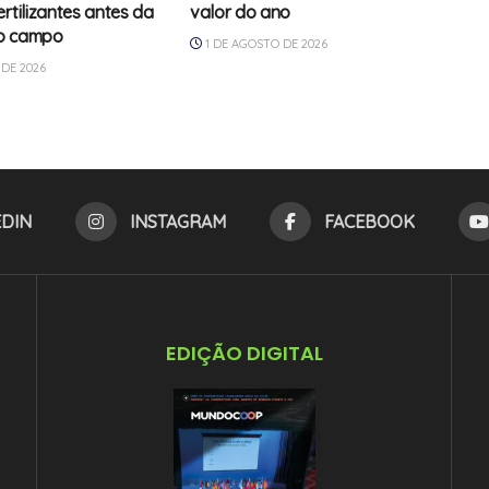
rtilizantes antes da
valor do ano
o campo
1 DE AGOSTO DE 2026
DE 2026
EDIN
INSTAGRAM
FACEBOOK
EDIÇÃO DIGITAL