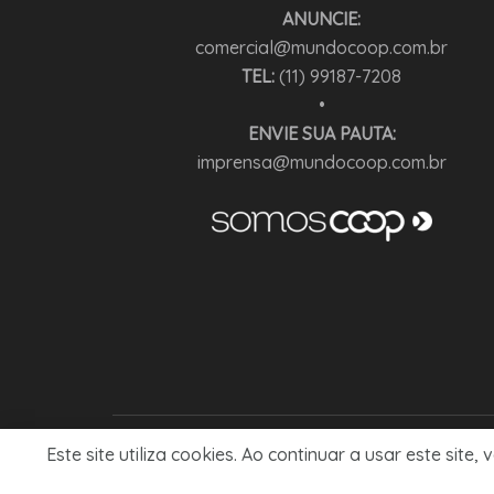
ANUNCIE:
comercial@mundocoop.com.br
TEL:
(11) 99187-7208
•
ENVIE SUA PAUTA:
imprensa@mundocoop.com.br
Este site utiliza cookies. Ao continuar a usar este si