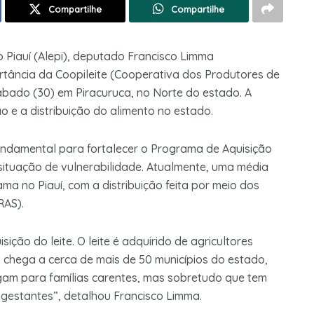
Compartilhe
Compartilhe
o Piauí (Alepi), deputado Francisco Limma
ortância da Coopileite (Cooperativa dos Produtores de
sábado (30) em Piracuruca, no Norte do estado. A
o e a distribuição do alimento no estado.
undamental para fortalecer o Programa de Aquisição
m situação de vulnerabilidade. Atualmente, uma média
ma no Piauí, com a distribuição feita por meio dos
RAS).
sição do leite. O leite é adquirido de agricultores
is chega a cerca de mais de 50 municípios do estado,
gam para famílias carentes, mas sobretudo que tem
 gestantes”, detalhou Francisco Limma.