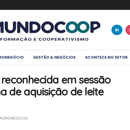
RONEGÓCIO
GESTÃO & NEGÓCIOS
ACONTECE NO SETOR
 é reconhecida em sessão
 de aquisição de leite
AGRONEGÓCIO