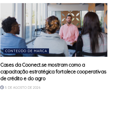
CONTEÚDO DE MARCA
Cases da Coonect.se mostram como a
capacitação estratégica fortalece cooperativas
de crédito e do agro
5 DE AGOSTO DE 2026