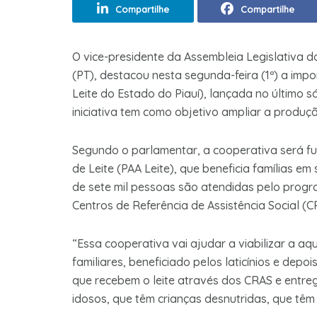
Compartilhe
Compartilhe
O vice-presidente da Assembleia Legislativa d
(PT), destacou nesta segunda-feira (1º) a imp
Leite do Estado do Piauí), lançada no último 
iniciativa tem como objetivo ampliar a produçã
Segundo o parlamentar, a cooperativa será f
de Leite (PAA Leite), que beneficia famílias e
de sete mil pessoas são atendidas pelo progra
Centros de Referência de Assistência Social (C
“Essa cooperativa vai ajudar a viabilizar a aqui
familiares, beneficiado pelos laticínios e depo
que recebem o leite através dos CRAS e entre
idosos, que têm crianças desnutridas, que têm