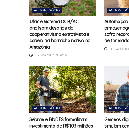
AGRONEGÓCIO
AGRONEGÓ
Ufac e Sistema OCB/AC
Automação 
analisam desafios do
armazenage
cooperativismo extrativista e
safra recor
cadeia da borracha nativa na
de tonelad
Amazônia
5 DE AGOSTO 
5 DE AGOSTO DE 2026
AGRONEGÓCIO
AGRONEGÓ
Sebrae e BNDES formalizam
Gêmeos digi
investimento de R$ 103 milhões
simulam cen