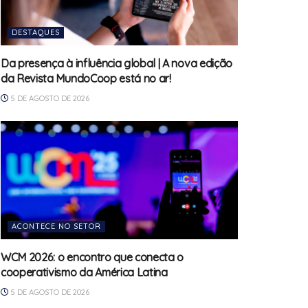
DESTAQUES
Da presença à influência global | A nova edição
da Revista MundoCoop está no ar!
5 DE AGOSTO DE 2026
ACONTECE NO SETOR
WCM 2026: o encontro que conecta o
cooperativismo da América Latina
5 DE AGOSTO DE 2026