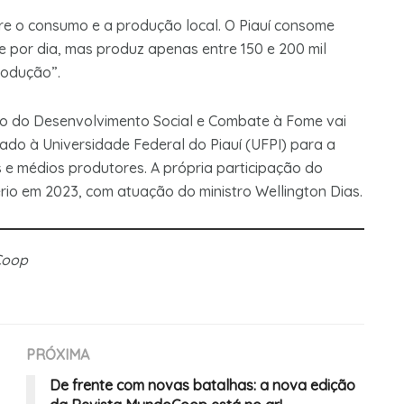
re o consumo e a produção local. O Piauí consome
te por dia, mas produz apenas entre 150 e 200 mil
produção”.
rio do Desenvolvimento Social e Combate à Fome vai
inado à Universidade Federal do Piauí (UFPI) para a
 e médios produtores. A própria participação do
tério em 2023, com atuação do ministro Wellington Dias.
Coop
PRÓXIMA
De frente com novas batalhas: a nova edição