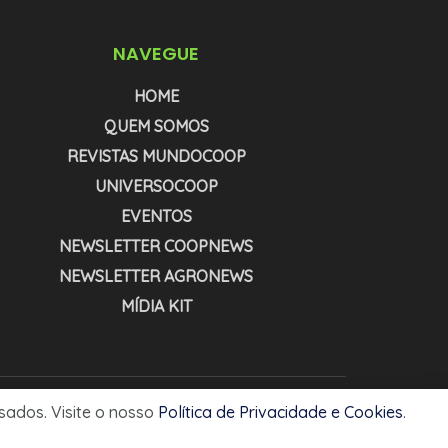
NAVEGUE
HOME
QUEM SOMOS
REVISTAS MUNDOCOOP
UNIVERSOCOOP
EVENTOS
NEWSLETTER COOPNEWS
NEWSLETTER AGRONEWS
MÍDIA KIT
usados. Visite o nosso
Política de Privacidade e Cookies
.