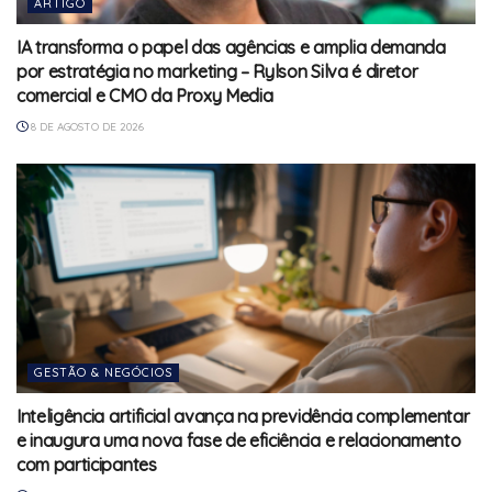
ARTIGO
IA transforma o papel das agências e amplia demanda
por estratégia no marketing – Rylson Silva é diretor
comercial e CMO da Proxy Media
8 DE AGOSTO DE 2026
GESTÃO & NEGÓCIOS
Inteligência artificial avança na previdência complementar
e inaugura uma nova fase de eficiência e relacionamento
com participantes