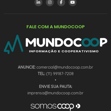
FALE COM A MUNDOCOOP
ANUNCIE:
comercial@mundocoop.com.br
TEL:
(11) 99187-7208
•
ENVIE SUA PAUTA:
imprensa@mundocoop.com.br