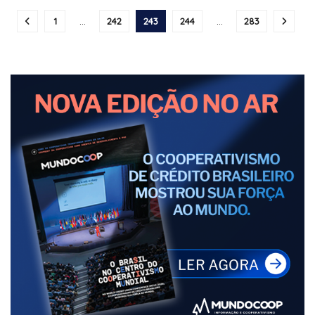
1
…
242
243
244
…
283