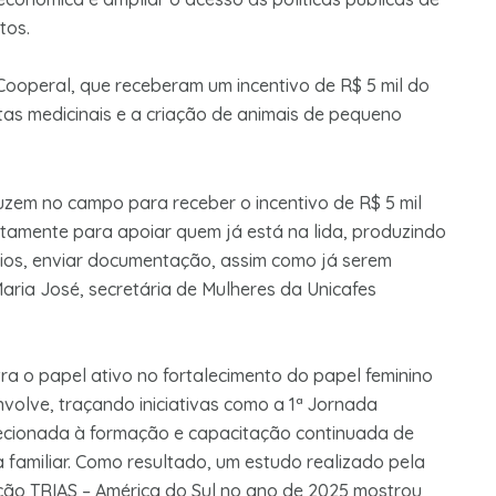
tos.
Cooperal, que receberam um incentivo de R$ 5 mil do
tas medicinais e a criação de animais de pequeno
uzem no campo para receber o incentivo de R$ 5 mil
stamente para apoiar quem já está na lida, produzindo
érios, enviar documentação, assim como já serem
 Maria José, secretária de Mulheres da Unicafes
a o papel ativo no fortalecimento do papel feminino
nvolve, traçando iniciativas como a 1ª Jornada
recionada à formação e capacitação continuada de
a familiar. Como resultado, um estudo realizado pela
ção TRIAS – América do Sul no ano de 2025 mostrou