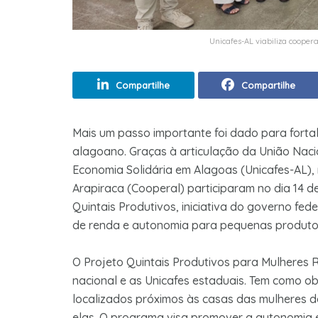
Unicafes-AL viabiliza cooper
Compartilhe
Compartilhe
Mais um passo importante foi dado para forta
alagoano. Graças à articulação da União Nacio
Economia Solidária em Alagoas (Unicafes-AL),
Arapiraca (Cooperal) participaram no dia 14 de
Quintais Produtivos, iniciativa do governo fe
de renda e autonomia para pequenas produtor
O Projeto Quintais Produtivos para Mulheres R
nacional e as Unicafes estaduais. Tem como ob
localizados próximos às casas das mulheres 
elas. O programa visa promover a autonomia e