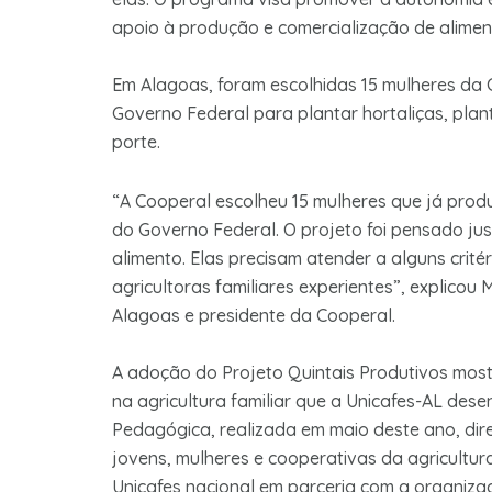
apoio à produção e comercialização de alimen
Em Alagoas, foram escolhidas 15 mulheres da 
Governo Federal para plantar hortaliças, plan
porte.
“A Cooperal escolheu 15 mulheres que já prod
do Governo Federal. O projeto foi pensado ju
alimento. Elas precisam atender a alguns crit
agricultoras familiares experientes”, explicou
Alagoas e presidente da Cooperal.
A adoção do Projeto Quintais Produtivos mostr
na agricultura familiar que a Unicafes-AL dese
Pedagógica, realizada em maio deste ano, di
jovens, mulheres e cooperativas da agricultur
Unicafes nacional em parceria com a organiza