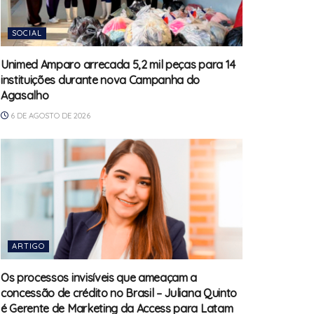
SOCIAL
Unimed Amparo arrecada 5,2 mil peças para 14
instituições durante nova Campanha do
Agasalho
6 DE AGOSTO DE 2026
ARTIGO
Os processos invisíveis que ameaçam a
concessão de crédito no Brasil – Juliana Quinto
é Gerente de Marketing da Access para Latam