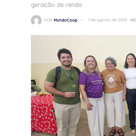
geração de renda
POR
MundoCoop
1 de agosto de 2025
AG