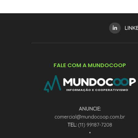
LINK
FALE COM A MUNDOCOOP
ANUNCIE:
comercial@mundocoop.com.br
TEL:
(11) 99187-7208
•