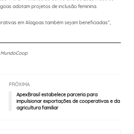
goas adotam projetos de inclusão feminina.
erativas em Alagoas também sejam beneficiadas”,
a MundoCoop
PRÓXIMA
ApexBrasil estabelece parceria para
impulsionar exportações de cooperativas e da
agricultura familiar