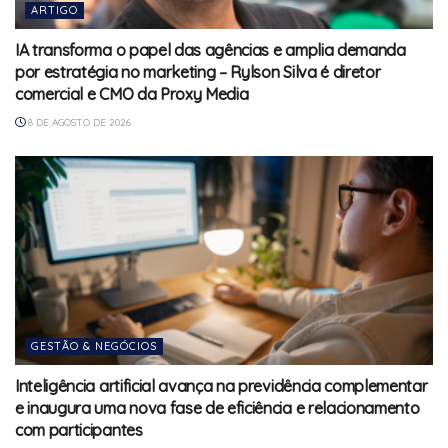
ARTIGO
IA transforma o papel das agências e amplia demanda
por estratégia no marketing – Rylson Silva é diretor
comercial e CMO da Proxy Media
8 DE AGOSTO DE 2026
GESTÃO & NEGÓCIOS
Inteligência artificial avança na previdência complementar
e inaugura uma nova fase de eficiência e relacionamento
com participantes