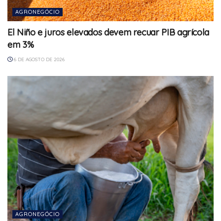
AGRONEGÓCIO
El Niño e juros elevados devem recuar PIB agrícola
em 3%
6 DE AGOSTO DE 2026
AGRONEGÓCIO