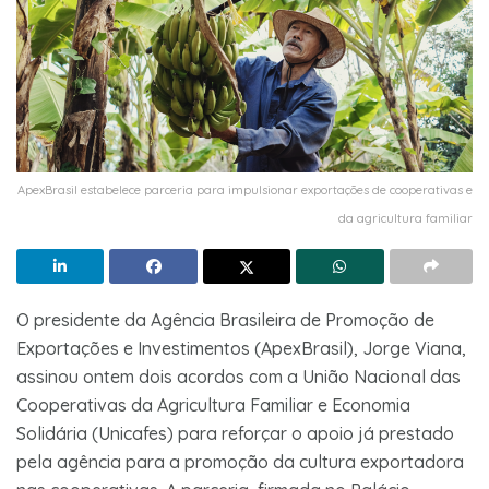
ApexBrasil estabelece parceria para impulsionar exportações de cooperativas e
da agricultura familiar
O presidente da Agência Brasileira de Promoção de
Exportações e Investimentos (ApexBrasil), Jorge Viana,
assinou ontem dois acordos com a União Nacional das
Cooperativas da Agricultura Familiar e Economia
Solidária (Unicafes) para reforçar o apoio já prestado
pela agência para a promoção da cultura exportadora