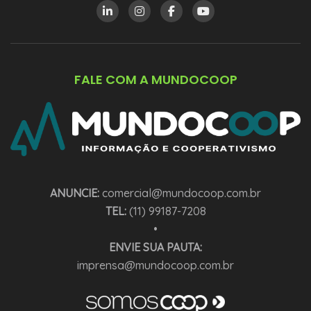
FALE COM A MUNDOCOOP
ANUNCIE:
comercial@mundocoop.com.br
TEL:
(11) 99187-7208
•
ENVIE SUA PAUTA:
imprensa@mundocoop.com.br