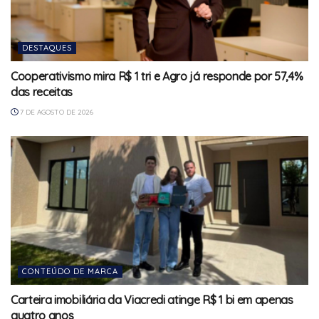
DESTAQUES
Cooperativismo mira R$ 1 tri e Agro já responde por 57,4%
das receitas
7 DE AGOSTO DE 2026
CONTEÚDO DE MARCA
Carteira imobiliária da Viacredi atinge R$ 1 bi em apenas
quatro anos