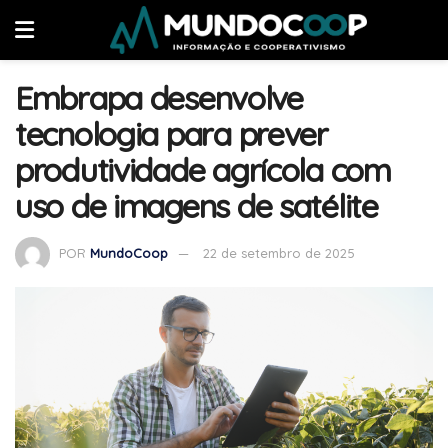
Embrapa desenvolve
tecnologia para prever
produtividade agrícola com
uso de imagens de satélite
POR
MundoCoop
22 de setembro de 2025