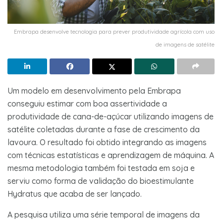
Embrapa desenvolve tecnologia para prever produtividade agrícola com uso
de imagens de satélite
Um modelo em desenvolvimento pela Embrapa
conseguiu estimar com boa assertividade a
produtividade de cana-de-açúcar utilizando imagens de
satélite coletadas durante a fase de crescimento da
lavoura. O resultado foi obtido integrando as imagens
com técnicas estatísticas e aprendizagem de máquina. A
mesma metodologia também foi testada em soja e
serviu como forma de validação do bioestimulante
Hydratus que acaba de ser lançado.
A pesquisa utiliza uma série temporal de imagens da