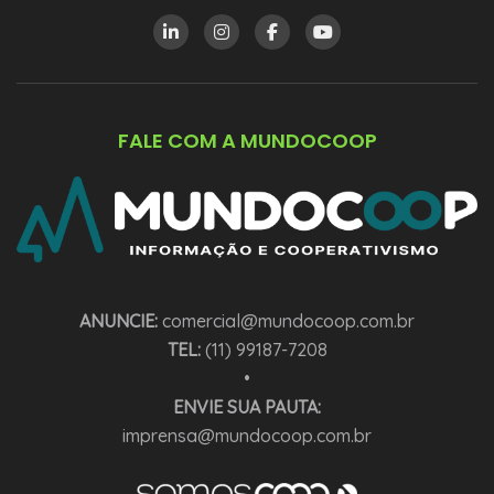
FALE COM A MUNDOCOOP
ANUNCIE:
comercial@mundocoop.com.br
TEL:
(11) 99187-7208
•
ENVIE SUA PAUTA:
imprensa@mundocoop.com.br