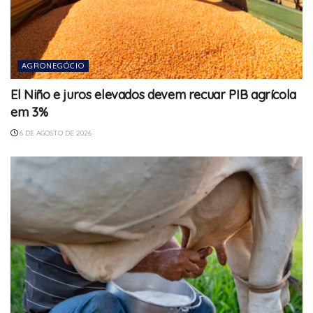
AGRONEGÓCIO
El Niño e juros elevados devem recuar PIB agrícola
em 3%
6 DE AGOSTO DE 2026