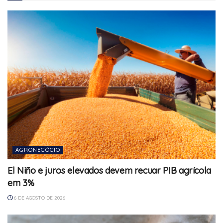
AGRONEGÓCIO
El Niño e juros elevados devem recuar PIB agrícola
em 3%
6 DE AGOSTO DE 2026