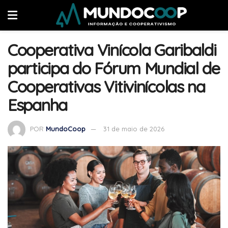
Cooperativa Vinícola Garibaldi
participa do Fórum Mundial de
Cooperativas Vitivinícolas na
Espanha
POR
MundoCoop
31 de maio de 2026