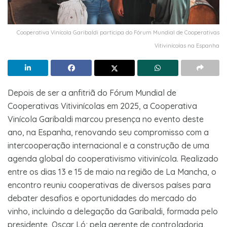
Cooperativa Vinícola Garibaldi participa do Fórum Mundial de Cooperativas
Vitivinícolas na Espanha
Depois de ser a anfitriã do Fórum Mundial de
Cooperativas Vitivinícolas em 2025, a Cooperativa
Vinícola Garibaldi marcou presença no evento deste
ano, na Espanha, renovando seu compromisso com a
intercooperação internacional e a construção de uma
agenda global do cooperativismo vitivinícola. Realizado
entre os dias 13 e 15 de maio na região de La Mancha, o
encontro reuniu cooperativas de diversos países para
debater desafios e oportunidades do mercado do
vinho, incluindo a delegação da Garibaldi, formada pelo
presidente, Oscar Ló; pela gerente de controladoria,