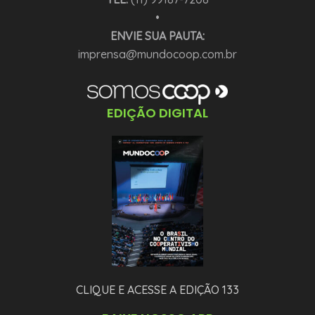
•
ENVIE SUA PAUTA:
imprensa@mundocoop.com.br
EDIÇÃO DIGITAL
CLIQUE E ACESSE A EDIÇÃO 133