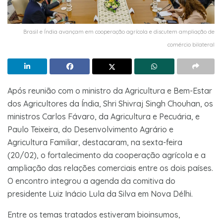
Brasil e Índia avançam em cooperação agrícola e discutem ampliação de
comércio bilateral
Após reunião com o ministro da Agricultura e Bem-Estar
dos Agricultores da Índia, Shri Shivraj Singh Chouhan, os
ministros Carlos Fávaro, da Agricultura e Pecuária, e
Paulo Teixeira, do Desenvolvimento Agrário e
Agricultura Familiar, destacaram, na sexta-feira
(20/02), o fortalecimento da cooperação agrícola e a
ampliação das relações comerciais entre os dois países.
O encontro integrou a agenda da comitiva do
presidente Luiz Inácio Lula da Silva em Nova Délhi.
Entre os temas tratados estiveram bioinsumos,