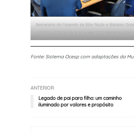
Secretaria da Fazenda de São Paulo e Sistema Oce
alinham demandas para o cooperativismo paulista 
Fonte: Sistema Ocesp com adaptações da M
ANTERIOR
Legado de pai para filho: um caminho
iluminado por valores e propósito