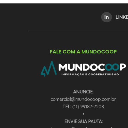
LINK
FALE COM A MUNDOCOOP
ANUNCIE:
comercial@mundocoop.com.br
TEL:
(11) 99187-7208
•
ENVIE SUA PAUTA: