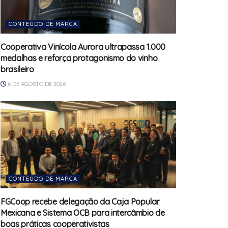
CONTEÚDO DE MARCA
Cooperativa Vinícola Aurora ultrapassa 1.000
medalhas e reforça protagonismo do vinho
brasileiro
6 DE AGOSTO DE 2026
CONTEÚDO DE MARCA
FGCoop recebe delegação da Caja Popular
Mexicana e Sistema OCB para intercâmbio de
boas práticas cooperativistas