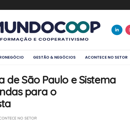
RONEGÓCIO
GESTÃO & NEGÓCIOS
ACONTECE NO SETOR
a de São Paulo e Sistema
ndas para o
sta
CONTECE NO SETOR