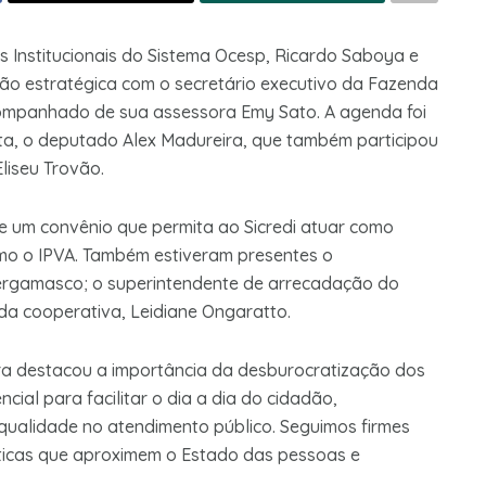
es Institucionais do Sistema Ocesp, Ricardo Saboya e
ão estratégica com o secretário executivo da Fazenda
ompanhado de sua assessora Emy Sato. A agenda foi
sta, o deputado Alex Madureira, que também participou
liseu Trovão.
o de um convênio que permita ao Sicredi atuar como
omo o IPVA. Também estiveram presentes o
Bergamasco; o superintendente de arrecadação do
s da cooperativa, Leidiane Ongaratto.
ra destacou a importância da desburocratização dos
cial para facilitar o dia a dia do cidadão,
 qualidade no atendimento público. Seguimos firmes
ticas que aproximem o Estado das pessoas e