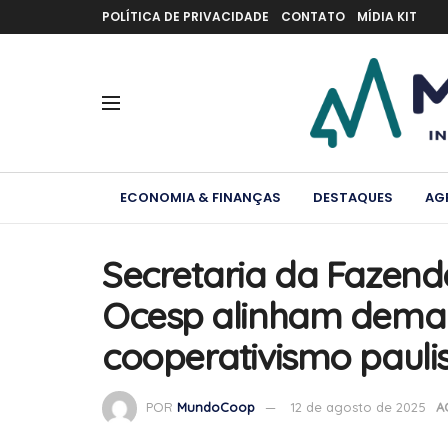
POLÍTICA DE PRIVACIDADE
CONTATO
MÍDIA KIT
ECONOMIA & FINANÇAS
DESTAQUES
AG
Secretaria da Fazend
Ocesp alinham dema
cooperativismo pauli
POR
MundoCoop
12 de agosto de 2025
A