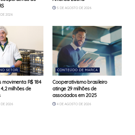
RS
5 DE AGOSTO DE 2026
DE 2026
NO SETOR
CONTEÚDO DE MARCA
s movimenta R$ 184
Cooperativismo brasileiro
 4,2 milhões de
atinge 29 milhões de
s
associados em 2025
DE 2026
4 DE AGOSTO DE 2026