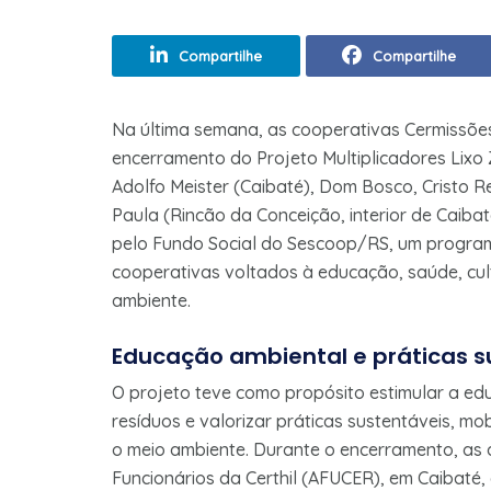
Compartilhe
Compartilhe
Na última semana, as cooperativas Cermissõe
encerramento do Projeto Multiplicadores Lixo
Adolfo Meister (Caibaté), Dom Bosco, Cristo 
Paula (Rincão da Conceição, interior de Caiba
pelo Fundo Social do Sescoop/RS, um program
cooperativas voltados à educação, saúde, cult
ambiente.
Educação ambiental e práticas s
O projeto teve como propósito estimular a ed
resíduos e valorizar práticas sustentáveis, m
o meio ambiente. Durante o encerramento, as 
Funcionários da Certhil (AFUCER), em Caibaté