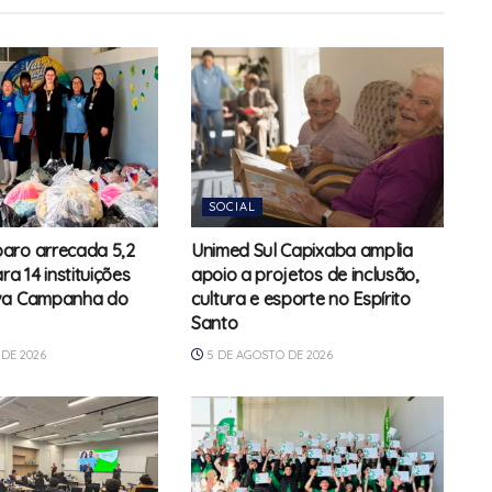
SOCIAL
aro arrecada 5,2
Unimed Sul Capixaba amplia
ra 14 instituições
apoio a projetos de inclusão,
va Campanha do
cultura e esporte no Espírito
Santo
DE 2026
5 DE AGOSTO DE 2026