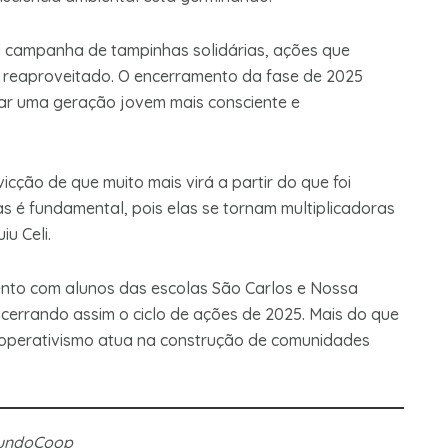
 campanha de tampinhas solidárias, ações que
o reaproveitado. O encerramento da fase de 2025
rmar uma geração jovem mais consciente e
cção de que muito mais virá a partir do que foi
s é fundamental, pois elas se tornam multiplicadoras
u Celi.
ento com alunos das escolas São Carlos e Nossa
errando assim o ciclo de ações de 2025. Mais do que
cooperativismo atua na construção de comunidades
MundoCoop