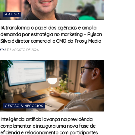
ARTIGO
IA transforma o papel das agências e amplia
demanda por estratégia no marketing – Rylson
Silva é diretor comercial e CMO da Proxy Media
8 DE AGOSTO DE 2026
GESTÃO & NEGÓCIOS
Inteligência artificial avança na previdência
complementar e inaugura uma nova fase de
eficiência e relacionamento com participantes