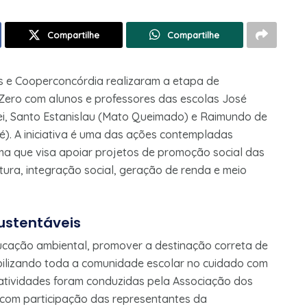
Compartilhe
Compartilhe
s e Cooperconcórdia realizaram a etapa de
 Zero com alunos e professores das escolas José
Rei, Santo Estanislau (Mato Queimado) e Raimundo de
té). A iniciativa é uma das ações contempladas
a que visa apoiar projetos de promoção social das
ura, integração social, geração de renda e meio
ustentáveis
ucação ambiental, promover a destinação correta de
obilizando toda a comunidade escolar no cuidado com
atividades foram conduzidas pela Associação dos
, com participação das representantes da