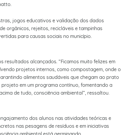
atto.
ras, jogos educativos e validação dos dados
e orgânicos, rejeitos, recicláveis e tampinhas
ertidas para causas sociais no município.
os resultados alcançados. “Ficamos muito felizes em
olvendo projetos internos, como compostagem, onde o
garantindo alimentos saudáveis que chegam ao prato
se projeto em um programa contínuo, fomentando a
acima de tudo, consciência ambiental”, ressaltou.
engajamento dos alunos nas atividades teóricas e
cretos nas pesagens de resíduos e em iniciativas
sciência ambiental está germinando.