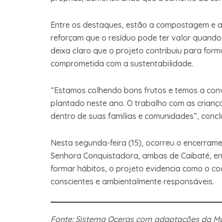
Entre os destaques, estão a compostagem e a
reforçam que o resíduo pode ter valor quand
deixa claro que o projeto contribuiu para fo
comprometida com a sustentabilidade.
“Estamos colhendo bons frutos e temos a convi
plantado neste ano. O trabalho com as criança
dentro de suas famílias e comunidades”, conclui
Nesta segunda-feira (15), ocorreu o encerram
Senhora Conquistadora, ambas de Caibaté, enc
formar hábitos, o projeto evidencia como o 
conscientes e ambientalmente responsáveis.
Fonte: Sistema Ocergs com adaptações da 