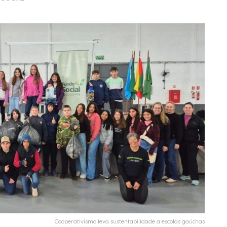
Cooperativismo leva sustentabilidade a escolas gaúchas