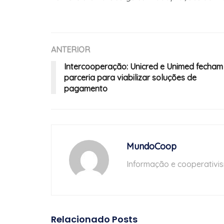
ANTERIOR
Intercooperação: Unicred e Unimed fecham
parceria para viabilizar soluções de
pagamento
MundoCoop
Informação e cooperativi
Relacionado
Posts