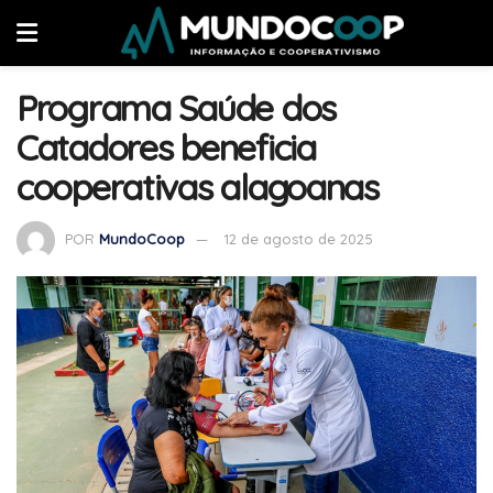
Programa Saúde dos
Catadores beneficia
cooperativas alagoanas
POR
MundoCoop
12 de agosto de 2025