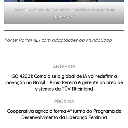
Programa Saúde dos Catadores beneficia cooperativas
alagoanas 7
Fonte: Portal AL1 com adaptações da MundoCoop
ANTERIOR
ISO 42001: Como o selo global de IA vai redefinir a
inovação no Brasil – Plínio Pereira é gerente da área de
sistemas da TÜV Rheinland
PRÓXIMA
Cooperativa agrícola forma 4ª turma do Programa de
Desenvolvimento da Liderança Feminina