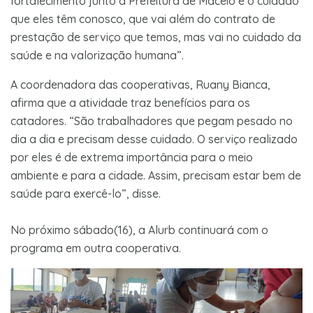
fortalecimento junto a Prefeitura de Maceió e o cuidado
que eles têm conosco, que vai além do contrato de
prestação de serviço que temos, mas vai no cuidado da
saúde e na valorização humana”.
A coordenadora das cooperativas, Ruany Bianca,
afirma que a atividade traz benefícios para os
catadores. “São trabalhadores que pegam pesado no
dia a dia e precisam desse cuidado. O serviço realizado
por eles é de extrema importância para o meio
ambiente e para a cidade. Assim, precisam estar bem de
saúde para exercê-lo”, disse.
No próximo sábado(16), a Alurb continuará com o
programa em outra cooperativa.