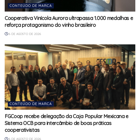
CONTEÚDO DE MARCA
Cooperativa Vinícola Aurora ultrapassa 1.000 medalhas e
reforça protagonismo do vinho brasileiro
6 DE AGOSTO DE 2026
CONTEÚDO DE MARCA
FGCoop recebe delegação da Caja Popular Mexicana e
Sistema OCB para intercâmbio de boas práticas
cooperativistas
6 DE AGOSTO DE 2026