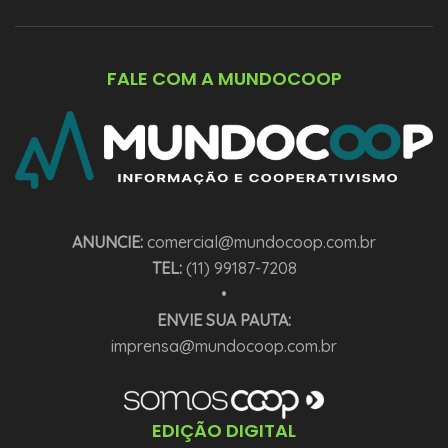
FALE COM A MUNDOCOOP
ANUNCIE:
comercial@mundocoop.com.br
TEL:
(11) 99187-7208
•
ENVIE SUA PAUTA:
imprensa@mundocoop.com.br
EDIÇÃO DIGITAL