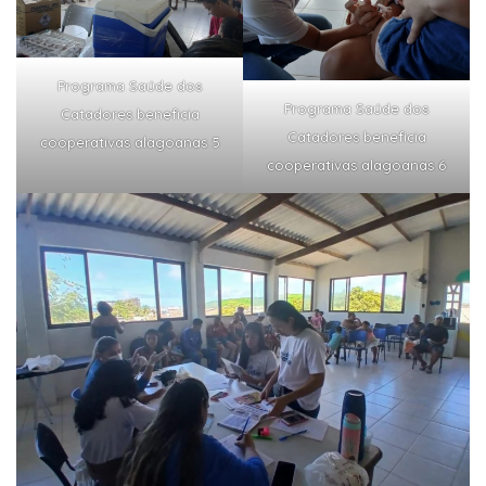
Programa Saúde dos
Programa Saúde dos
Catadores beneficia
Catadores beneficia
cooperativas alagoanas 5
cooperativas alagoanas 6