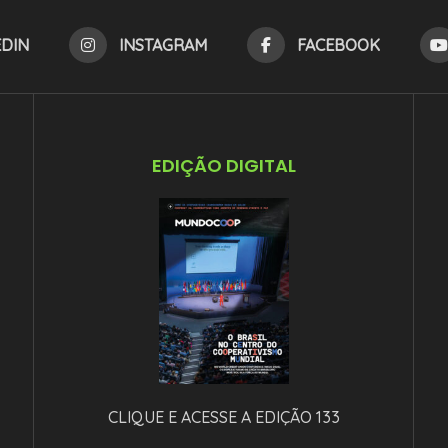
EDIN
INSTAGRAM
FACEBOOK
EDIÇÃO DIGITAL
CLIQUE E ACESSE A EDIÇÃO 133