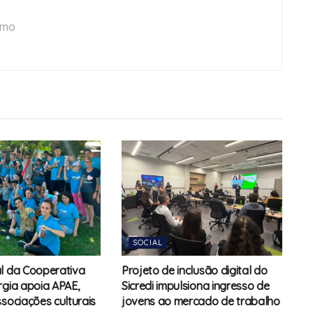
smo
SOCIAL
l da Cooperativa
Projeto de inclusão digital do
rgia apoia APAE,
Sicredi impulsiona ingresso de
ssociações culturais
jovens ao mercado de trabalho