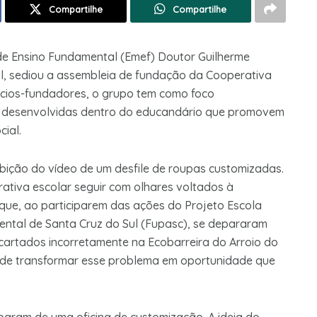
Compartilhe
Compartilhe
l de Ensino Fundamental (Emef) Doutor Guilherme
ul, sediou a assembleia de fundação da Cooperativa
cios-fundadores, o grupo tem como foco
es desenvolvidas dentro do educandário que promovem
ial.
ibição do vídeo de um desfile de roupas customizadas.
erativa escolar seguir com olhares voltados à
que, ao participarem das ações do Projeto Escola
ental de Santa Cruz do Sul (Fupasc), se depararam
artados incorretamente na Ecobarreira do Arroio do
ia de transformar esse problema em oportunidade que