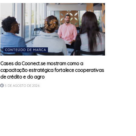
CONTEÚDO DE MARCA
Cases da Coonect.se mostram como a
capacitação estratégica fortalece cooperativas
de crédito e do agro
5 DE AGOSTO DE 2026