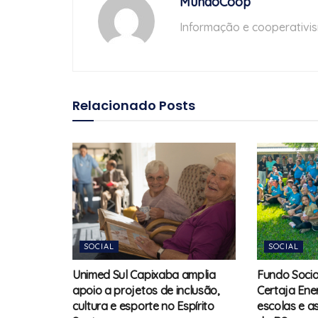
MundoCoop
Informação e cooperativi
Relacionado
Posts
SOCIAL
SOCIAL
Unimed Sul Capixaba amplia
Fundo Socia
apoio a projetos de inclusão,
Certaja Ene
cultura e esporte no Espírito
escolas e a