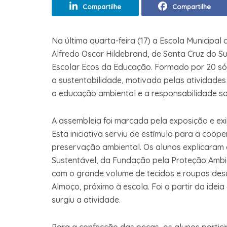
Compartilhe
Compartilhe
Na última quarta-feira (17) a Escola Municipa
Alfredo Oscar Hildebrand, de Santa Cruz do S
Escolar Ecos da Educação. Formado por 20 só
a sustentabilidade, motivado pelas atividad
a educação ambiental e a responsabilidade soc
A assembleia foi marcada pela exposição e ex
Esta iniciativa serviu de estímulo para a coop
preservação ambiental. Os alunos explicaram 
Sustentável, da Fundação pela Proteção Ambi
com o grande volume de tecidos e roupas desc
Almoço, próximo à escola. Foi a partir da ide
surgiu a atividade.