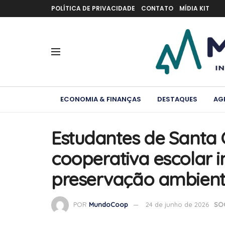
POLÍTICA DE PRIVACIDADE
CONTATO
MÍDIA KIT
ECONOMIA & FINANÇAS
DESTAQUES
AG
Estudantes de Santa C
cooperativa escolar 
preservação ambient
POR
MundoCoop
24 de junho de 2026
SO