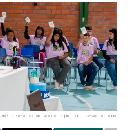
z do Sul (RS) criam cooperativa escolar inspirada em preservação ambiental