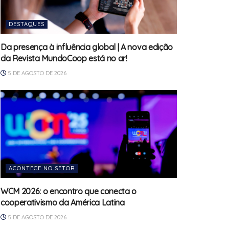
DESTAQUES
Da presença à influência global | A nova edição
da Revista MundoCoop está no ar!
5 DE AGOSTO DE 2026
ACONTECE NO SETOR
WCM 2026: o encontro que conecta o
cooperativismo da América Latina
5 DE AGOSTO DE 2026