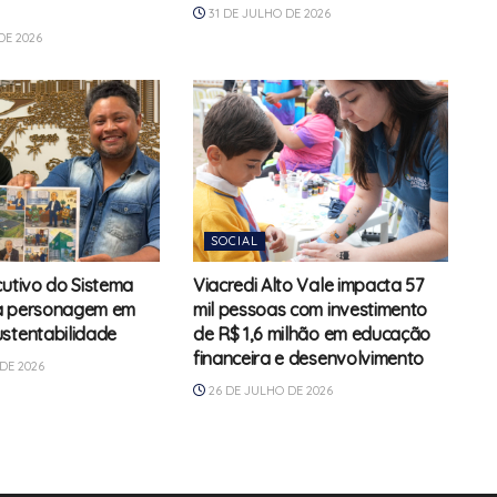
31 DE JULHO DE 2026
DE 2026
SOCIAL
cutivo do Sistema
Viacredi Alto Vale impacta 57
a personagem em
mil pessoas com investimento
stentabilidade
de R$ 1,6 milhão em educação
financeira e desenvolvimento
DE 2026
26 DE JULHO DE 2026