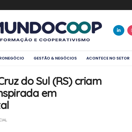
RONEGÓCIO
GESTÃO & NEGÓCIOS
ACONTECE NO SETOR
ruz do Sul (RS) criam
inspirada em
al
CIAL