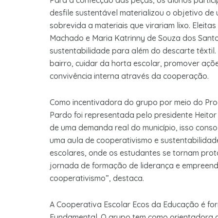
Para a confecção das peças, os alunos partici
desfile sustentável materializou o objetivo de
sobrevida a materiais que virariam lixo. Eleita
Machado e Maria Katrinny de Souza dos Santo
sustentabilidade para além do descarte têxtil.
bairro, cuidar da horta escolar, promover açõ
convivência interna através da cooperação.
Como incentivadora do grupo por meio do Prog
Pardo foi representada pelo presidente Heito
de uma demanda real do município, isso conso
uma aula de cooperativismo e sustentabilida
escolares, onde os estudantes se tornam pro
jornada de formação de liderança e empreende
cooperativismo”, destaca.
A Cooperativa Escolar Ecos da Educação é for
Fundamental. O grupo tem como orientadora a 