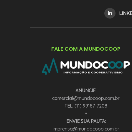
LINK
FALE COM A MUNDOCOOP
ANUNCIE:
comercial@mundocoop.com.br
TEL:
(11) 99187-7208
•
ENVIE SUA PAUTA:
imprensa@mundocoop.com.br