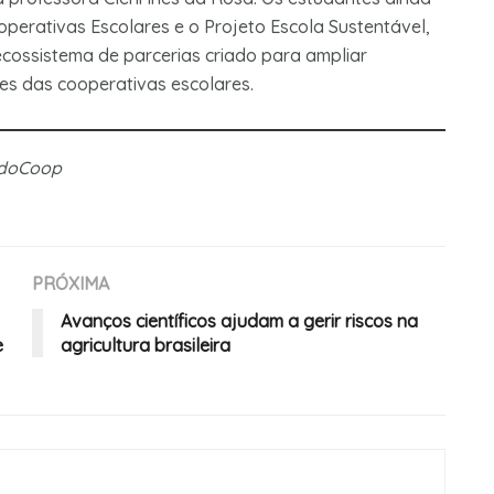
erativas Escolares e o Projeto Escola Sustentável,
cossistema de parcerias criado para ampliar
es das cooperativas escolares.
ndoCoop
PRÓXIMA
Avanços científicos ajudam a gerir riscos na
e
agricultura brasileira