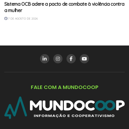
Sistema OCB adere a pacto de combate à violência contra
a mulher
7 DE AGOSTO DE 2026
FALE COM A MUNDOCOOP