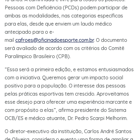
Pessoas com Deficiência (PCDs) podem participar de
ambas as modalidades, nas categorias específicas
para elas, desde que enviem um laudo médico
antecipado para o e-
mail
cafroes@oficinadoesporte.com.br
. O documento
será avaliado de acordo com os critérios do Comitê
Paralímpico Brasileiro (CPB).
“Essa será a primeira edição, e estamos entusiasmados
com a iniciativa. Queremos gerar um impacto social
positivo para a população. O interesse das pessoas
pelas práticas esportivas tem crescido. Aproveitamos
esse desejo para oferecer uma experiência marcante e
com propósito a elas”, afirma presidente do Sistema
OCB/ES e médico atuante, Dr. Pedro Scarpi Melhorim.
O diretor-executivo da instituição, Carlos André Santos
de Oliveira, considera o evento uma forma de ampliar a