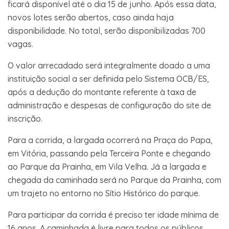
ficará disponível até o dia 15 de junho. Após essa data,
novos lotes serão abertos, caso ainda haja
disponibilidade. No total, serão disponibilizadas 700
vagas.
O valor arrecadado será integralmente doado a uma
instituição social a ser definida pelo Sistema OCB/ES,
após a dedução do montante referente à taxa de
administração e despesas de configuração do site de
inscrição.
Para a corrida, a largada ocorrerá na Praça do Papa,
em Vitória, passando pela Terceira Ponte e chegando
ao Parque da Prainha, em Vila Velha. Já a largada e
chegada da caminhada será no Parque da Prainha, com
um trajeto no entorno no Sítio Histórico do parque.
Para participar da corrida é preciso ter idade mínima de
16 anos. A caminhada é livre para todos os públicos.