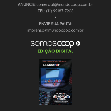
ANUNCIE:
comercial@mundocoop.com.br
TEL:
(11) 99187-7208
•
ENVIE SUA PAUTA:
imprensa@mundocoop.com.br
EDIÇÃO DIGITAL