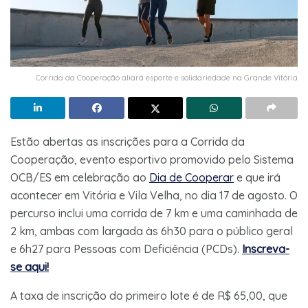
Corrida da Cooperação aliará esporte e solidariedade na Grande Vitória
Estão abertas as inscrições para a Corrida da
Cooperação, evento esportivo promovido pelo Sistema
OCB/ES em celebração ao
Dia de Cooperar
e que irá
acontecer em Vitória e Vila Velha, no dia 17 de agosto. O
percurso inclui uma corrida de 7 km e uma caminhada de
2 km, ambas com largada às 6h30 para o público geral
e 6h27 para Pessoas com Deficiência (PCDs).
Inscreva-
se aqui!
A taxa de inscrição do primeiro lote é de R$ 65,00, que