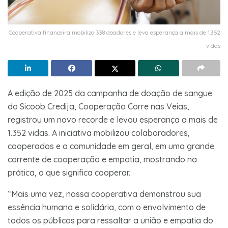
Cooperativa financeira mobiliza 338 doadores e leva esperança a mais de 1.352
vidas
A edição de 2025 da campanha de doação de sangue
do Sicoob Credija, Cooperação Corre nas Veias,
registrou um novo recorde e levou esperança a mais de
1.352 vidas. A iniciativa mobilizou colaboradores,
cooperados e a comunidade em geral, em uma grande
corrente de cooperação e empatia, mostrando na
prática, o que significa cooperar.
“Mais uma vez, nossa cooperativa demonstrou sua
essência humana e solidária, com o envolvimento de
todos os públicos para ressaltar a união e empatia do