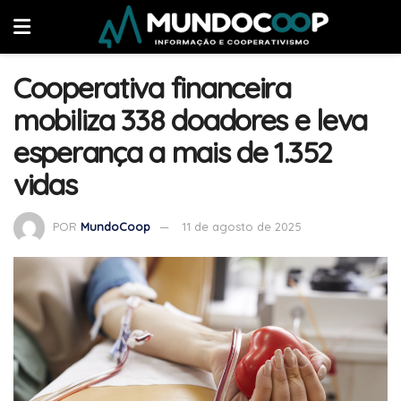
Cooperativa financeira
mobiliza 338 doadores e leva
esperança a mais de 1.352
vidas
POR
MundoCoop
11 de agosto de 2025