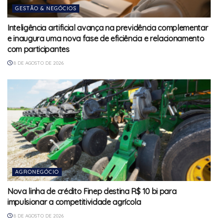
GESTÃO & NEGÓCIOS
Inteligência artificial avança na previdência complementar
e inaugura uma nova fase de eficiência e relacionamento
com participantes
8 DE AGOSTO DE 2026
AGRONEGÓCIO
Nova linha de crédito Finep destina R$ 10 bi para
impulsionar a competitividade agrícola
8 DE AGOSTO DE 2026