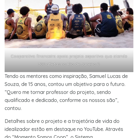
Cooperativa financeira apoia projeto esportivo que atende
300 atletas no Rio de Janeiro 8
Tendo os mentores como inspiração, Samuel Lucas de
Souza, de 15 anos, contou um objetivo para o futuro.
“Quero me tornar professor do projeto, sendo
qualificado e dedicado, conforme os nossos são”,
contou.
Detalhes sobre o projeto e a trajetória de vida do
idealizador estão em destaque no YouTube. Através
do “Momento Somos Coop”, o Sistema