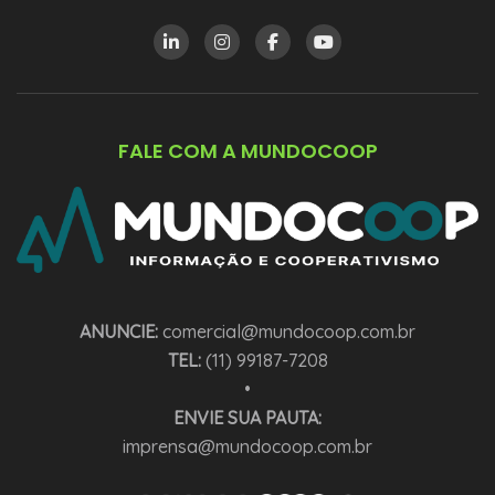
FALE COM A MUNDOCOOP
ANUNCIE:
comercial@mundocoop.com.br
TEL:
(11) 99187-7208
•
ENVIE SUA PAUTA:
imprensa@mundocoop.com.br