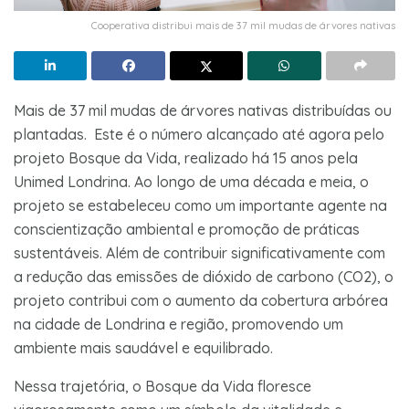
Cooperativa distribui mais de 37 mil mudas de árvores nativas
Mais de 37 mil mudas de árvores nativas distribuídas ou
plantadas. Este é o número alcançado até agora pelo
projeto Bosque da Vida, realizado há 15 anos pela
Unimed Londrina. Ao longo de uma década e meia, o
projeto se estabeleceu como um importante agente na
conscientização ambiental e promoção de práticas
sustentáveis. Além de contribuir significativamente com
a redução das emissões de dióxido de carbono (CO2), o
projeto contribui com o aumento da cobertura arbórea
na cidade de Londrina e região, promovendo um
ambiente mais saudável e equilibrado.
Nessa trajetória, o Bosque da Vida floresce