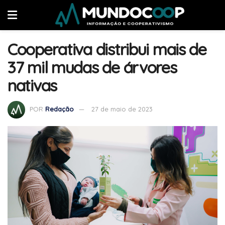
Cooperativa distribui mais de
37 mil mudas de árvores
nativas
POR
Redação
27 de maio de 2023