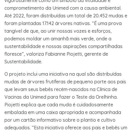
vigorosamente como um símbolo da vitalidade e
comprometimento da Unimed com a causa ambiental.
Até 2022, foram distribuídas um total de 20.452 mudas e
foram plantadas 17.142 árvores nativas. “É uma prova
tangível de que, ao unir nossas vozes e esforços,
podemos moldar um amanhã mais verde, onde a
sustentabilidade e nossas aspirações compartilhadas
floresce”, valoriza Fabianne Piojetti, gerente de
Sustentabilidade.
O projeto inclui uma iniciativa na qual são distribuídas
mudas de árvores frutíferas de pequeno porte aos pais
que levam seus bebês recém-nascidos na Clínica de
Vacinas da Unimed para fazer o Teste da Orelhinha.
Piojetti explica que cada muda é cuidadosamente
embalada em uma caixa apropriada e acompanhada
por um cartão informativo sobre o plantio e cultivo
adequados. “Esta iniciativa oferece aos pais e bebês um