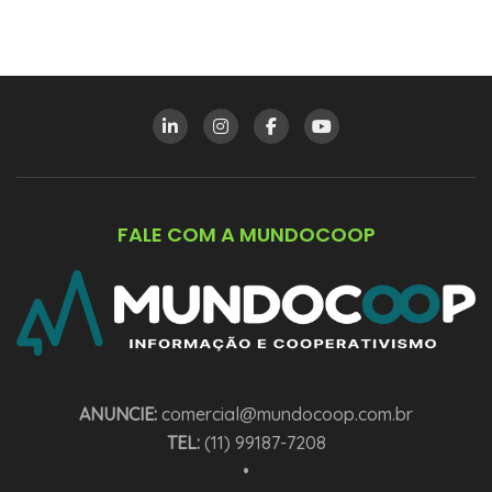
FALE COM A MUNDOCOOP
ANUNCIE:
comercial@mundocoop.com.br
TEL:
(11) 99187-7208
•