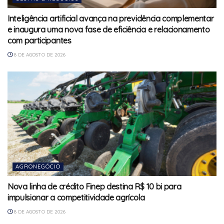
Inteligência artificial avança na previdência complementar
e inaugura uma nova fase de eficiência e relacionamento
com participantes
8 DE AGOSTO DE 2026
AGRONEGÓCIO
Nova linha de crédito Finep destina R$ 10 bi para
impulsionar a competitividade agrícola
8 DE AGOSTO DE 2026