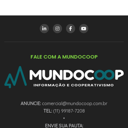
FALE COM A MUNDOCOOP
ANUNCIE:
comercial@mundocoop.com.br
TEL:
(11) 99187-7208
•
ENVIE SUA PAUTA: