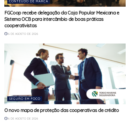
CONTEÚDO DE MARCA
FGCoop recebe delegação da Caja Popular Mexicana e
Sistema OCB para intercâmbio de boas práticas
cooperativistas
6 DE AGOSTO DE 2026
SEGURO EM FOCO
O novo mapa de proteção das cooperativas de crédito
6 DE AGOSTO DE 2026