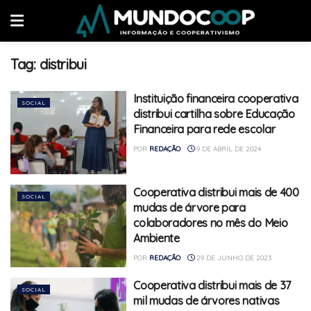
Tag:
distribui
Instituição financeira cooperativa
SOCIAL
distribui cartilha sobre Educação
Financeira para rede escolar
POR
REDAÇÃO
9 DE ABRIL DE 2024
Cooperativa distribui mais de 400
SOCIAL
mudas de árvore para
colaboradores no mês do Meio
Ambiente
POR
REDAÇÃO
29 DE JUNHO DE 2023
Cooperativa distribui mais de 37
SOCIAL
mil mudas de árvores nativas