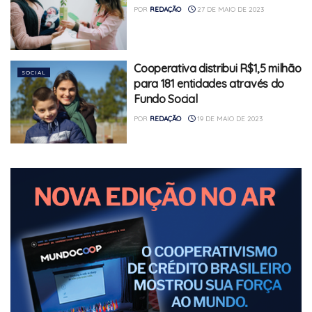
POR
REDAÇÃO
27 DE MAIO DE 2023
Cooperativa distribui R$1,5 milhão
SOCIAL
para 181 entidades através do
Fundo Social
POR
REDAÇÃO
19 DE MAIO DE 2023