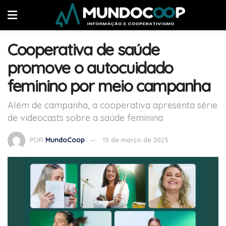
Cooperativa de saúde
promove o autocuidado
feminino por meio campanha
Além de campanha, a cooperativa apresenta série
de videocasts sobre a saúde feminina
POR
MundoCoop
15 de março de 2025