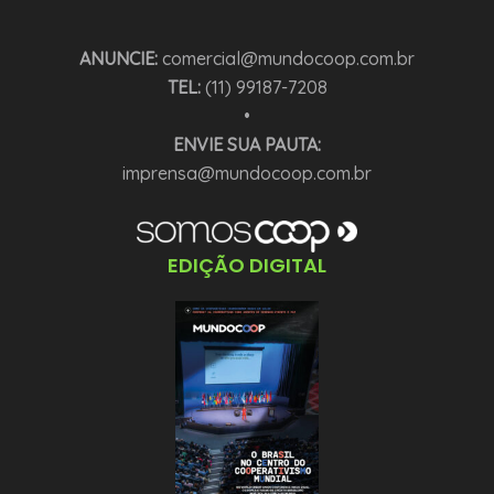
ANUNCIE:
comercial@mundocoop.com.br
TEL:
(11) 99187-7208
•
ENVIE SUA PAUTA:
imprensa@mundocoop.com.br
EDIÇÃO DIGITAL