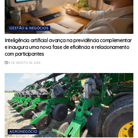
GESTÃO & NEGÓCIOS
Inteligência artificial avança na previdência complementar
e inaugura uma nova fase de eficiência e relacionamento
com participantes
8 DE AGOSTO DE 2026
AGRONEGÓCIO