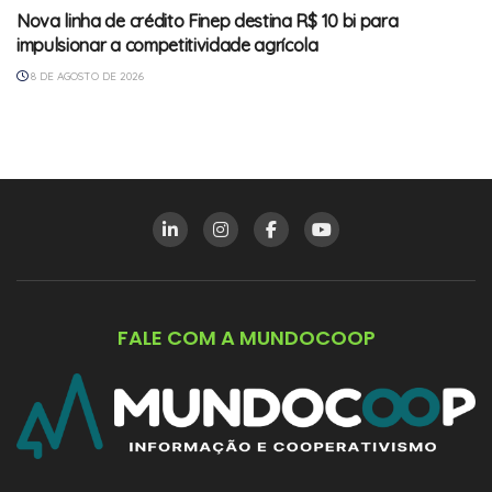
Nova linha de crédito Finep destina R$ 10 bi para
impulsionar a competitividade agrícola
8 DE AGOSTO DE 2026
FALE COM A MUNDOCOOP