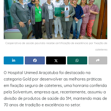
Cooperativa de saúde paulista recebe certificação de excelência por fixação de
cateteres
O Hospital Unimed Araçatuba foi destacado na
categoria Gold por desenvolver as melhores práticas
em fixação segura de cateteres, uma honraria conferida
pela Solventum, empresa que, recentemente, assumiu a
divisão de produtos de saúde da 3M, mantendo mais de
70 anos de tradição e excelência no setor.