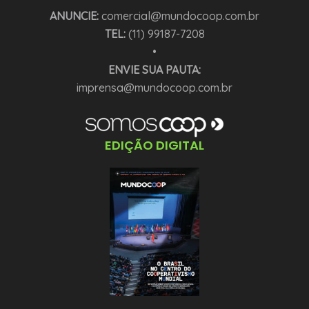
ANUNCIE:
comercial@mundocoop.com.br
TEL:
(11) 99187-7208
•
ENVIE SUA PAUTA:
imprensa@mundocoop.com.br
EDIÇÃO DIGITAL