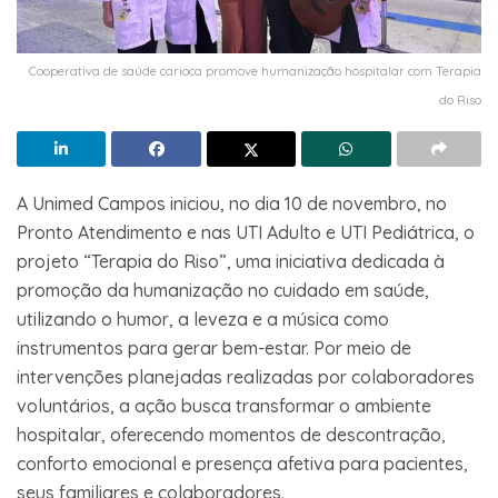
Cooperativa de saúde carioca promove humanização hospitalar com Terapia
do Riso
A Unimed Campos iniciou, no dia 10 de novembro, no
Pronto Atendimento e nas UTI Adulto e UTI Pediátrica, o
projeto “Terapia do Riso”, uma iniciativa dedicada à
promoção da humanização no cuidado em saúde,
utilizando o humor, a leveza e a música como
instrumentos para gerar bem-estar. Por meio de
intervenções planejadas realizadas por colaboradores
voluntários, a ação busca transformar o ambiente
hospitalar, oferecendo momentos de descontração,
conforto emocional e presença afetiva para pacientes,
seus familiares e colaboradores.