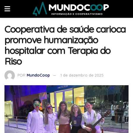
Cooperativa de saúde carioca
promove humanização
hospitalar com Terapia do
Riso
POR
MundoCoop
1 de dezembro de 2025