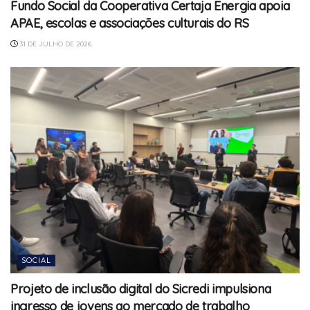
Fundo Social da Cooperativa Certaja Energia apoia
APAE, escolas e associações culturais do RS
31 DE JULHO DE 2026
SOCIAL
Projeto de inclusão digital do Sicredi impulsiona
ingresso de jovens ao mercado de trabalho