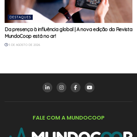
DESTAQUES
Da presença à influência global | A nova edição da Revista
MundoCoop está no ar!
5 DE AGOSTO DE 2026
FALE COM A MUNDOCOOP