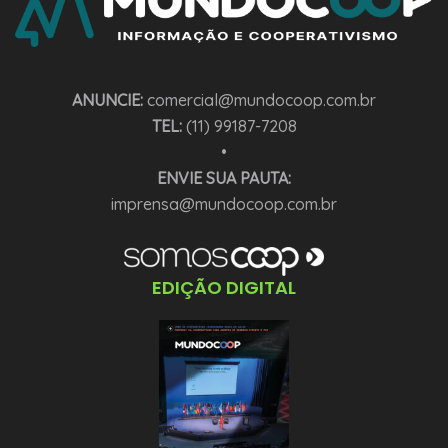
ANUNCIE:
comercial@mundocoop.com.br
TEL:
(11) 99187-7208
•
ENVIE SUA PAUTA:
imprensa@mundocoop.com.br
EDIÇÃO DIGITAL