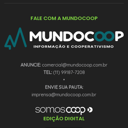
FALE COM A MUNDOCOOP
ANUNCIE:
comercial@mundocoop.com.br
TEL:
(11) 99187-7208
•
ENVIE SUA PAUTA:
imprensa@mundocoop.com.br
EDIÇÃO DIGITAL