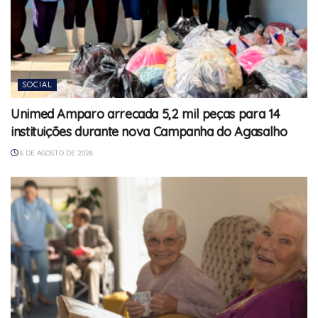
SOCIAL
Unimed Amparo arrecada 5,2 mil peças para 14
instituições durante nova Campanha do Agasalho
6 DE AGOSTO DE 2026