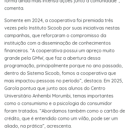
forma ainda mais intensa ações junto à comunidade”,
comenta.
Somente em 2024, a cooperativa foi premiada três
vezes pelo Instituto Sicoob por suas iniciativas nestas
campanhas, que reforçaram o compromisso da
instituição com a disseminação de conhecimentos
financeiros. “A cooperativa possui um apreço muito
grande pela GMW, que faz a abertura dessa
programação, principalmente porque no ano passado,
dentro do Sistema Sicoob, fomos a cooperativa que
mais impactou pessoas no período”, destaca. Em 2025,
Garola pontua que junto aos alunos do Centro
Universitário Anhembi Morumbi, temas importantes
como o consumismo e a psicologia do consumidor
foram tratados. “Abordamos também como o cartão de
crédito, que é entendido como um vilão, pode ser um
aliado, na prática”, acrescenta.