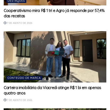
DESTAQUES
Cooperativismo mira R$ 1 tri e Agro já responde por 57,4%
das receitas
7 DE AGOSTO DE 2026
CONTEÚDO DE MARCA
Carteira imobiliária da Viacredi atinge R$ 1 bi em apenas
quatro anos
7 DE AGOSTO DE 2026