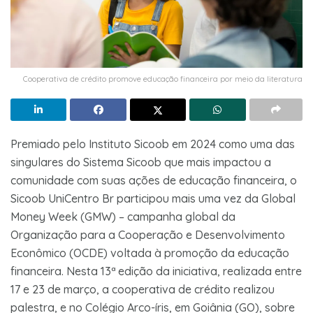
Cooperativa de crédito promove educação financeira por meio da literatura
Premiado pelo Instituto Sicoob em 2024 como uma das
singulares do Sistema Sicoob que mais impactou a
comunidade com suas ações de educação financeira, o
Sicoob UniCentro Br participou mais uma vez da Global
Money Week (GMW) – campanha global da
Organização para a Cooperação e Desenvolvimento
Econômico (OCDE) voltada à promoção da educação
financeira. Nesta 13ª edição da iniciativa, realizada entre
17 e 23 de março, a cooperativa de crédito realizou
palestra, e no Colégio Arco-íris, em Goiânia (GO), sobre