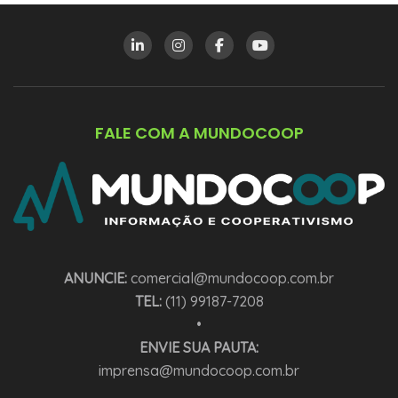
FALE COM A MUNDOCOOP
ANUNCIE:
comercial@mundocoop.com.br
TEL:
(11) 99187-7208
•
ENVIE SUA PAUTA:
imprensa@mundocoop.com.br