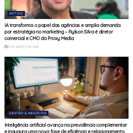
ARTIGO
IA transforma o papel das agências e amplia demanda
por estratégia no marketing – Rylson Silva é diretor
comercial e CMO da Proxy Media
8 DE AGOSTO DE 2026
GESTÃO & NEGÓCIOS
Inteligência artificial avança na previdência complementar
e inaugura uma nova fase de eficiência e relacionamento