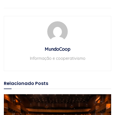
MundoCoop
Informação e cooperativismo
Relacionado
Posts