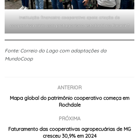
Instituição financeira cooperativa apoia criação de
cooperativa mirim com protagonismo estudantil no Paraná 7
Fonte: Correio do Lago com adaptações da
MundoCoop
ANTERIOR
Mapa global do patrimônio cooperativo começa em
Rochdale
PRÓXIMA
Faturamento das cooperativas agropecuárias de MG
cresceu 30,9% em 2024