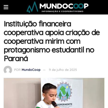
Instituição financeira
cooperativa apoia criação de
cooperativa mirim com
protagonismo estudantil no
Paraná
POR
MundoCoop
9 de julho de 2025