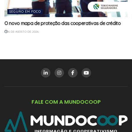
SEGURO EM FOCO
O novo mapa de proteção das cooperativas de crédito
6 DE AGOSTO DE 2026
FALE COM A MUNDOCOOP