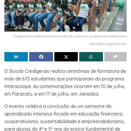
Cooperativa celebra formatura de 672 jovens em programa voltado para
educação cooperativista
O Sicoob Credigerais realiza cerimônias de formatura de
mais de 672 estudantes que participaram do programa
Interacoope. As comemorações ocorrem em 10 de julho,
em Paracatu, e em 17 de julho, em Janaúba.
O evento celebra a conclusão de um semestre de
aprendizado intensivo focado em educação financeira,
cooperativismo, sustentabilidade e empreendedorismo,
para alunos do 4º e 5º ano do ensino fundamental de