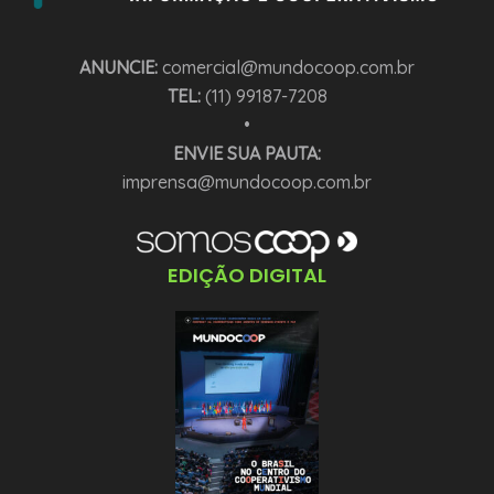
ANUNCIE:
comercial@mundocoop.com.br
TEL:
(11) 99187-7208
•
ENVIE SUA PAUTA:
imprensa@mundocoop.com.br
EDIÇÃO DIGITAL