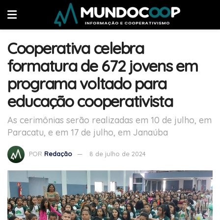
Cooperativa celebra
formatura de 672 jovens em
programa voltado para
educação cooperativista
As cerimônias serão realizadas em 10 de julho, em
Paracatu, e em 17 de julho, em Janaúba
POR
Redação
8 de julho de 2024