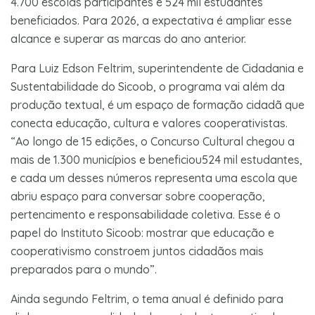
4.700 escolas participantes e 524 mil estudantes
beneficiados. Para 2026, a expectativa é ampliar esse
alcance e superar as marcas do ano anterior.
Para Luiz Edson Feltrim, superintendente de Cidadania e
Sustentabilidade do Sicoob, o programa vai além da
produção textual, é um espaço de formação cidadã que
conecta educação, cultura e valores cooperativistas.
“Ao longo de 15 edições, o Concurso Cultural chegou a
mais de 1.300 municípios e beneficiou524 mil estudantes,
e cada um desses números representa uma escola que
abriu espaço para conversar sobre cooperação,
pertencimento e responsabilidade coletiva. Esse é o
papel do Instituto Sicoob: mostrar que educação e
cooperativismo constroem juntos cidadãos mais
preparados para o mundo”.
Ainda segundo Feltrim, o tema anual é definido para