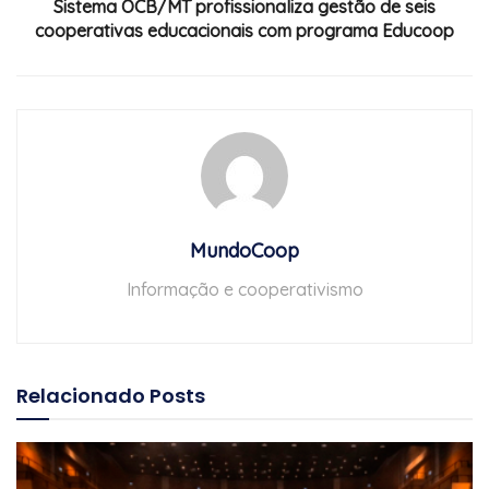
Sistema OCB/MT profissionaliza gestão de seis
cooperativas educacionais com programa Educoop
MundoCoop
Informação e cooperativismo
Relacionado
Posts