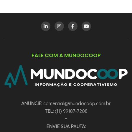
FALE COM A MUNDOCOOP
ANUNCIE:
comercial@mundocoop.com.br
TEL:
(11) 99187-7208
•
ENVIE SUA PAUTA: