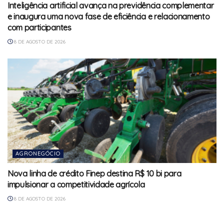
Inteligência artificial avança na previdência complementar
e inaugura uma nova fase de eficiência e relacionamento
com participantes
8 DE AGOSTO DE 2026
AGRONEGÓCIO
Nova linha de crédito Finep destina R$ 10 bi para
impulsionar a competitividade agrícola
8 DE AGOSTO DE 2026