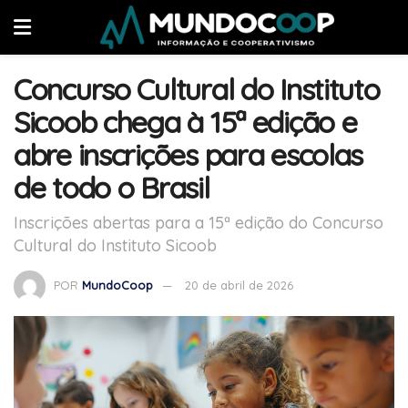
Concurso Cultural do Instituto
Sicoob chega à 15ª edição e
abre inscrições para escolas
de todo o Brasil
Inscrições abertas para a 15ª edição do Concurso
Cultural do Instituto Sicoob
POR
MundoCoop
20 de abril de 2026