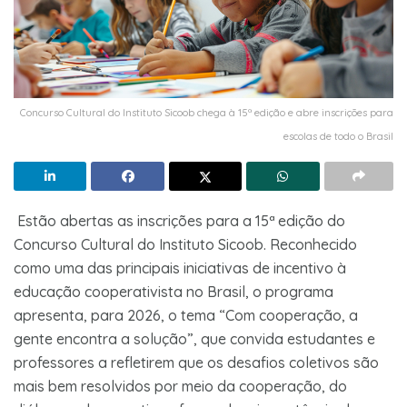
Concurso Cultural do Instituto Sicoob chega à 15ª edição e abre inscrições para
escolas de todo o Brasil
Estão abertas as inscrições para a 15ª edição do
Concurso Cultural do Instituto Sicoob. Reconhecido
como uma das principais iniciativas de incentivo à
educação cooperativista no Brasil, o programa
apresenta, para 2026, o tema “Com cooperação, a
gente encontra a solução”, que convida estudantes e
professores a refletirem que os desafios coletivos são
mais bem resolvidos por meio da cooperação, do