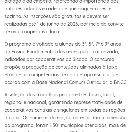
diálogo e da empatia, reforçando a importância das
atitudes cidadãs e a ideia de que ninguém cresce
sozinho. As inscrições são gratuitas e devem ser
realizadas até 1 de junho de 2026, por meio do convite
de uma cooperativa local.
O programa é voltado a alunos do 3º, 5º, 7º e 9º anos
do Ensino Fundamental das redes pública e privada,
indicados por cooperativas do Sicoob. O concurso
propõe a produção de conteúdos alinhados à faixa
etária e às competências de cada etapa escolar, de
acordo com a Base Nacional Comum Curricular, a BNCC.
A seleção dos trabalhos percorre três fases; local,
regional e nacional, garantindo representatividade de
cooperativas centrais e singulares em todas as regiões
do país. Os números da edição anterior dão a dimensão
do programa: foram 1.301 municípios atendidos, mais de