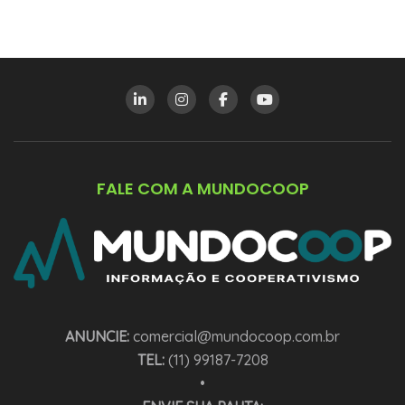
FALE COM A MUNDOCOOP
ANUNCIE:
comercial@mundocoop.com.br
TEL:
(11) 99187-7208
•