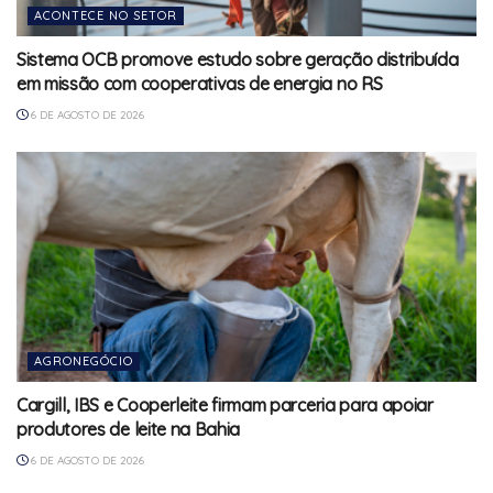
ACONTECE NO SETOR
Sistema OCB promove estudo sobre geração distribuída
em missão com cooperativas de energia no RS
6 DE AGOSTO DE 2026
AGRONEGÓCIO
Cargill, IBS e Cooperleite firmam parceria para apoiar
produtores de leite na Bahia
6 DE AGOSTO DE 2026