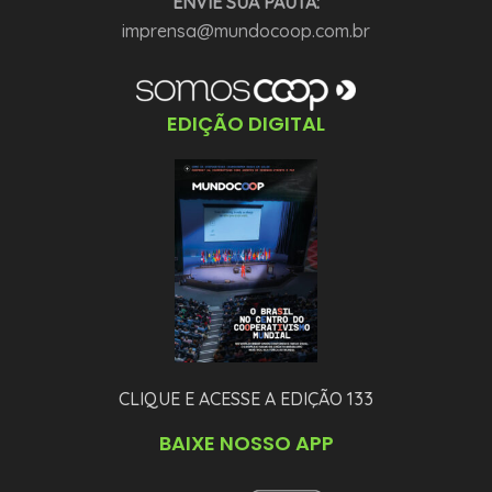
ENVIE SUA PAUTA:
imprensa@mundocoop.com.br
EDIÇÃO DIGITAL
CLIQUE E ACESSE A EDIÇÃO 133
BAIXE NOSSO APP