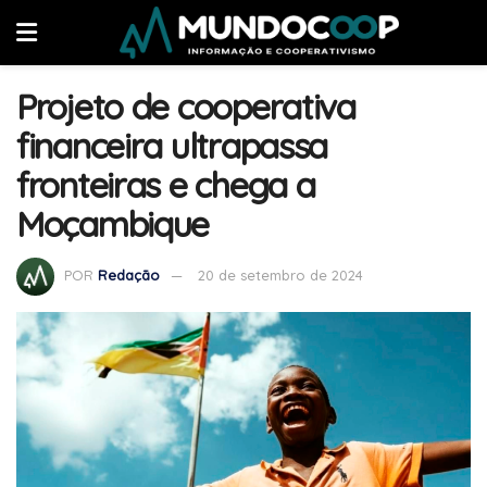
Projeto de cooperativa
financeira ultrapassa
fronteiras e chega a
Moçambique
POR
Redação
20 de setembro de 2024