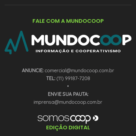
FALE COM A MUNDOCOOP
ANUNCIE:
comercial@mundocoop.com.br
TEL:
(11) 99187-7208
•
ENVIE SUA PAUTA:
imprensa@mundocoop.com.br
EDIÇÃO DIGITAL