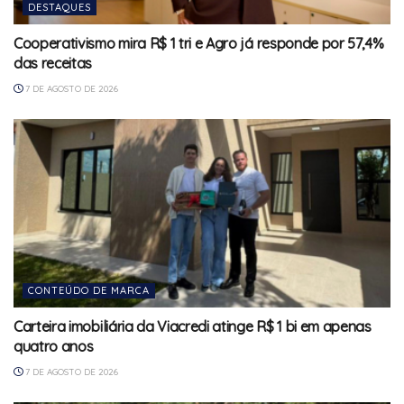
DESTAQUES
Cooperativismo mira R$ 1 tri e Agro já responde por 57,4%
das receitas
7 DE AGOSTO DE 2026
CONTEÚDO DE MARCA
Carteira imobiliária da Viacredi atinge R$ 1 bi em apenas
quatro anos
7 DE AGOSTO DE 2026