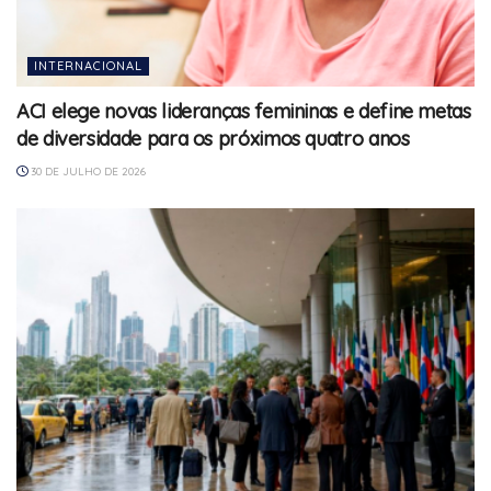
INTERNACIONAL
ACI elege novas lideranças femininas e define metas
de diversidade para os próximos quatro anos
30 DE JULHO DE 2026