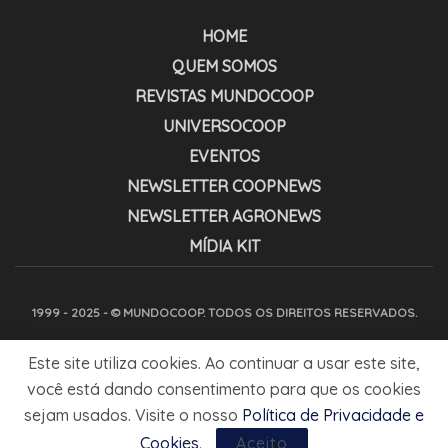
HOME
QUEM SOMOS
REVISTAS MUNDOCOOP
UNIVERSOCOOP
EVENTOS
NEWSLETTER COOPNEWS
NEWSLETTER AGRONEWS
MÍDIA KIT
1999 - 2025 - © MUNDOCOOP. TODOS OS DIREITOS RESERVADOS.
Este site utiliza cookies. Ao continuar a usar este site,
você está dando consentimento para que os cookies
sejam usados. Visite o nosso
Política de Privacidade e
Cookies
.
Aceito