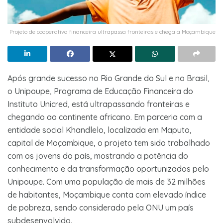
Projeto de cooperativa financeira ultrapassa fronteiras e chega a Moçambique
Após grande sucesso no Rio Grande do Sul e no Brasil,
o Unipoupe, Programa de Educação Financeira do
Instituto Unicred, está ultrapassando fronteiras e
chegando ao continente africano. Em parceria com a
entidade social Khandlelo, localizada em Maputo,
capital de Moçambique, o projeto tem sido trabalhado
com os jovens do país, mostrando a potência do
conhecimento e da transformação oportunizados pelo
Unipoupe. Com uma população de mais de 32 milhões
de habitantes, Moçambique conta com elevado índice
de pobreza, sendo considerado pela ONU um país
subdesenvolvido.