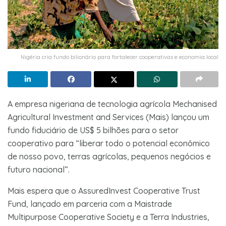
Nigéria cria fundo bilionário para fortalecer cooperativas e economia local
A empresa nigeriana de tecnologia agrícola Mechanised
Agricultural Investment and Services (Mais) lançou um
fundo fiduciário de US$ 5 bilhões para o setor
cooperativo para “liberar todo o potencial econômico
de nosso povo, terras agrícolas, pequenos negócios e
futuro nacional”.
Mais espera que o AssuredInvest Cooperative Trust
Fund, lançado em parceria com a Maistrade
Multipurpose Cooperative Society e a Terra Industries,