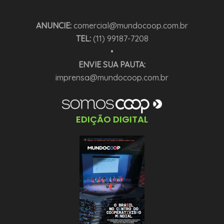
ANUNCIE:
comercial@mundocoop.com.br
TEL:
(11) 99187-7208
•
ENVIE SUA PAUTA:
imprensa@mundocoop.com.br
EDIÇÃO DIGITAL