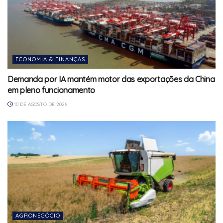
ECONOMIA & FINANÇAS
Demanda por IA mantém motor das exportações da China
em pleno funcionamento
10 DE AGOSTO DE 2026
AGRONEGÓCIO